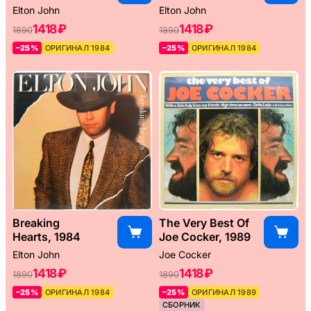
Elton John
Elton John
1418 ₽
1418 ₽
1890
1890
–25%
ОРИГИНАЛ 1984
–25%
ОРИГИНАЛ 1984
Breaking
The Very Best Of
Hearts, 1984
Joe Cocker, 1989
Elton John
Joe Cocker
1418 ₽
1418 ₽
1890
1890
–25%
ОРИГИНАЛ 1984
–25%
ОРИГИНАЛ 1989
СБОРНИК