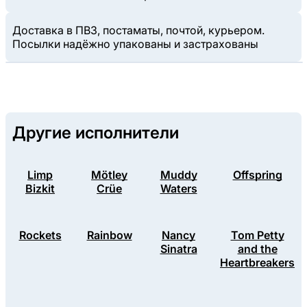
Доставка в ПВЗ, постаматы, почтой, курьером.
Посылки надёжно упакованы и застрахованы
Другие исполнители
Limp
Mötley
Muddy
Offspring
Bizkit
Crüe
Waters
Rockets
Rainbow
Nancy
Tom Petty
Sinatra
and the
Heartbreakers