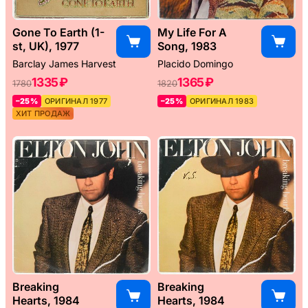
Gone To Earth (1-
My Life For A
st, UK), 1977
Song, 1983
Barclay James Harvest
Placido Domingo
1335 ₽
1365 ₽
1780
1820
–25%
ОРИГИНАЛ 1977
–25%
ОРИГИНАЛ 1983
ХИТ ПРОДАЖ
Breaking
Breaking
Hearts, 1984
Hearts, 1984