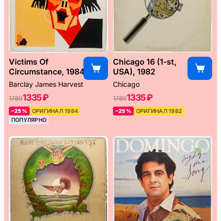
Victims Of
Chicago 16 (1-st,
Circumstance, 1984
USA), 1982
Barclay James Harvest
Chicago
1335 ₽
1335 ₽
1780
1780
–25%
ОРИГИНАЛ 1984
–25%
ОРИГИНАЛ 1982
ПОПУЛЯРНО