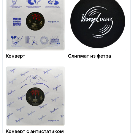
Конверт
Слипмат из фетра
Конверт с антистатиком