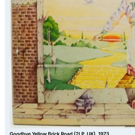
Goodbye Yellow Brick Road (2LP, UK), 1973