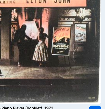
Piano Player (booklet), 1973