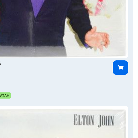
5
АТАН