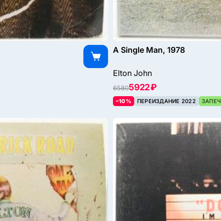
A Single Man, 1978
Elton John
5922 ₽
6580
–10%
ПЕРЕИЗДАНИЕ 2022
ЗАПЕЧ