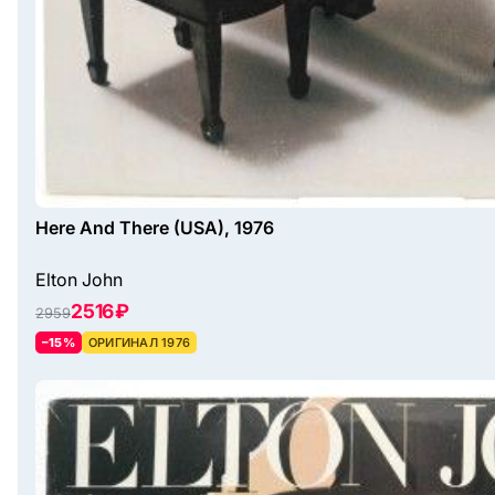
Here And There (USA), 1976
Elton John
2516 ₽
2959
–15%
ОРИГИНАЛ 1976