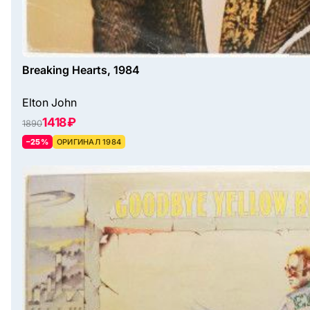
Breaking Hearts, 1984
Elton John
1418 ₽
1890
–25%
ОРИГИНАЛ 1984