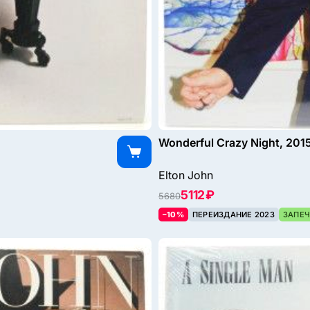
Wonderful Crazy Night, 201
Elton John
5112 ₽
5680
–10%
ПЕРЕИЗДАНИЕ 2023
ЗАПЕЧ