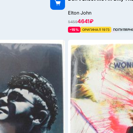
Elton John
4641 ₽
5459
–15%
ОРИГИНАЛ 1973
ПОПУЛЯРН