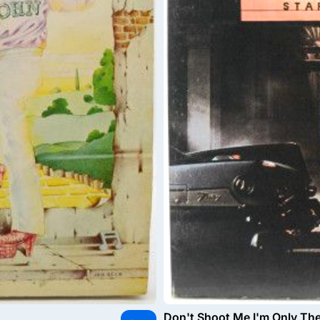
Don't Shoot Me I'm Only The 