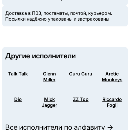
Доставка в ПВЗ, постаматы, почтой, курьером.
Посылки надёжно упакованы и застрахованы
Другие исполнители
Talk Talk
Glenn
Guru Guru
Arctic
Miller
Monkeys
Dio
Mick
ZZ Top
Riccardo
Jagger
Fogli
Все исполнители по алфавиту →