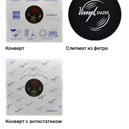
Конверт
Слипмат из фетра
Конверт с антистатиком