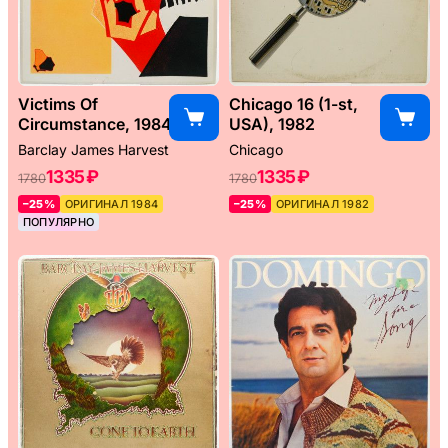
Victims Of
Chicago 16 (1-st,
Circumstance, 1984
USA), 1982
Barclay James Harvest
Chicago
1335 ₽
1335 ₽
1780
1780
–25%
ОРИГИНАЛ 1984
–25%
ОРИГИНАЛ 1982
ПОПУЛЯРНО