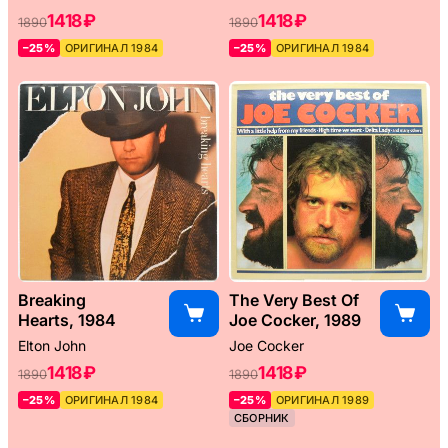
1418 ₽
1418 ₽
1890
1890
–25%
ОРИГИНАЛ 1984
–25%
ОРИГИНАЛ 1984
Breaking
The Very Best Of
Hearts, 1984
Joe Cocker, 1989
Elton John
Joe Cocker
1418 ₽
1418 ₽
1890
1890
–25%
ОРИГИНАЛ 1984
–25%
ОРИГИНАЛ 1989
СБОРНИК