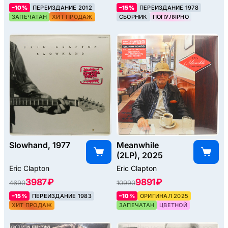
–10%
ПЕРЕИЗДАНИЕ 2012
–15%
ПЕРЕИЗДАНИЕ 1978
ЗАПЕЧАТАН
ХИТ ПРОДАЖ
СБОРНИК
ПОПУЛЯРНО
Slowhand, 1977
Meanwhile
(2LP), 2025
Eric Clapton
Eric Clapton
3987 ₽
9891 ₽
4690
10990
–15%
ПЕРЕИЗДАНИЕ 1983
–10%
ОРИГИНАЛ 2025
ХИТ ПРОДАЖ
ЗАПЕЧАТАН
ЦВЕТНОЙ