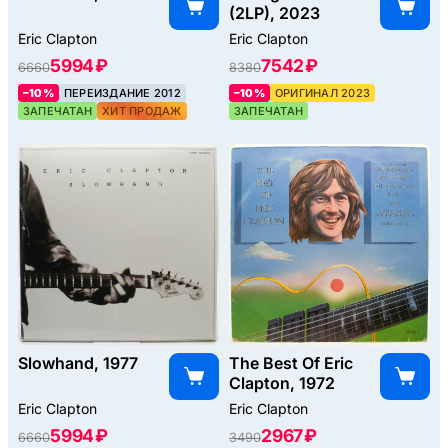
(2LP), 2023
Eric Clapton
Eric Clapton
5994 ₽
7542 ₽
6660
8380
–10%
ПЕРЕИЗДАНИЕ 2012
–10%
ОРИГИНАЛ 2023
ЗАПЕЧАТАН
ХИТ ПРОДАЖ
ЗАПЕЧАТАН
Slowhand, 1977
The Best Of Eric
Clapton, 1972
Eric Clapton
Eric Clapton
5994 ₽
2967 ₽
6660
3490