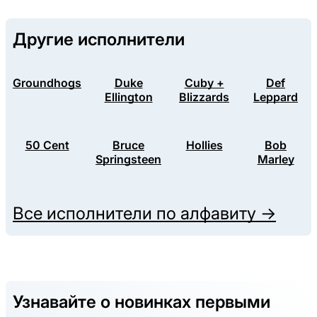
Другие исполнители
Groundhogs
Duke
Cuby +
Def
Ellington
Blizzards
Leppard
50 Cent
Bruce
Hollies
Bob
Springsteen
Marley
Все исполнители по алфавиту →
Узнавайте о новинках первыми