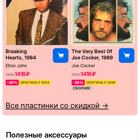
Breaking
The Very Best Of
Hearts, 1984
Joe Cocker, 1989
Elton John
Joe Cocker
1418 ₽
1418 ₽
1890
1890
–25%
ОРИГИНАЛ 1984
–25%
ОРИГИНАЛ 1989
СБОРНИК
Все пластинки со скидкой →
Полезные аксессуары