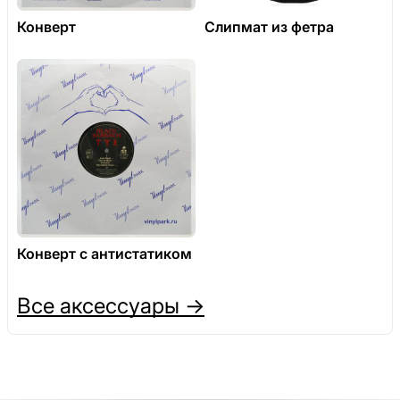
Конверт
Слипмат из фетра
Конверт с антистатиком
Все аксессуары →