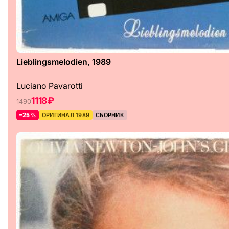
Lieblingsmelodien, 1989
Luciano Pavarotti
1118 ₽
1490
–25%
ОРИГИНАЛ 1989
СБОРНИК