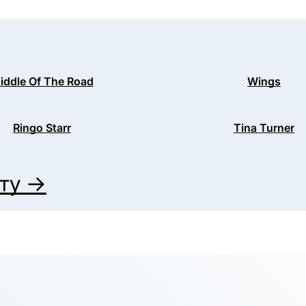
iddle Of The Road
Wings
Ringo Starr
Tina Turner
иту →