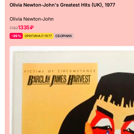
Olivia Newton-John's Greatest Hits (UK), 1977
Olivia Newton-John
1335 ₽
1780
–25%
ОРИГИНАЛ 1977
СБОРНИК