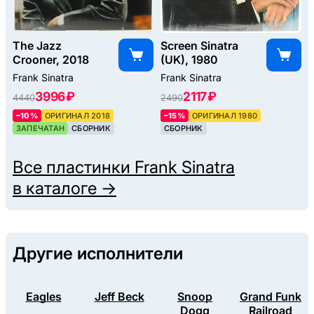
The Jazz
Screen Sinatra
Crooner, 2018
(UK), 1980
Frank Sinatra
Frank Sinatra
3996 ₽
2117 ₽
4440
2490
–10%
ОРИГИНАЛ 2018
–15%
ОРИГИНАЛ 1980
ЗАПЕЧАТАН
СБОРНИК
СБОРНИК
Все пластинки
Frank Sinatra
в каталоге →
Другие исполнители
Eagles
Jeff Beck
Snoop
Grand Funk
Dogg
Railroad