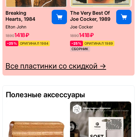
Breaking
The Very Best Of
Hearts, 1984
Joe Cocker, 1989
Elton John
Joe Cocker
1418 ₽
1418 ₽
1890
1890
–25%
ОРИГИНАЛ 1984
–25%
ОРИГИНАЛ 1989
СБОРНИК
Все пластинки со скидкой →
Полезные аксессуары