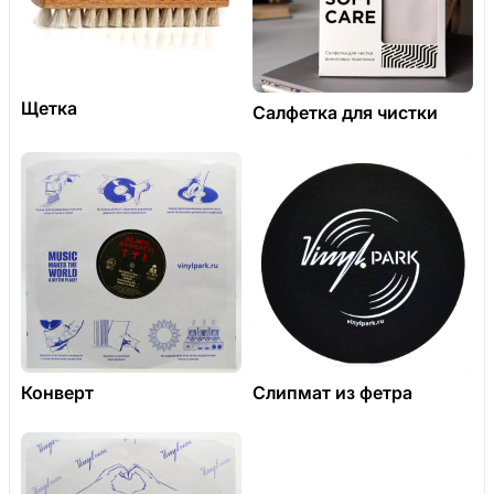
Щетка
Салфетка для чистки
Конверт
Слипмат из фетра