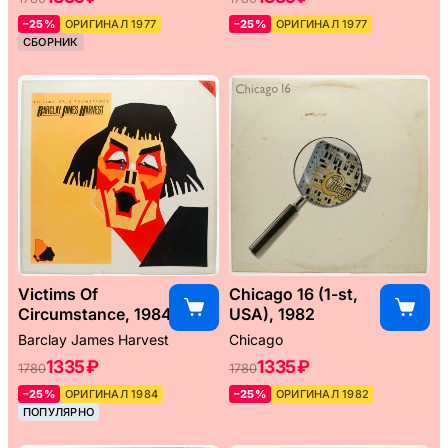
–25%
ОРИГИНАЛ 1977
–25%
ОРИГИНАЛ 1977
СБОРНИК
Victims Of
Chicago 16 (1-st,
Circumstance, 1984
USA), 1982
Barclay James Harvest
Chicago
1335 ₽
1335 ₽
1780
1780
–25%
ОРИГИНАЛ 1984
–25%
ОРИГИНАЛ 1982
ПОПУЛЯРНО