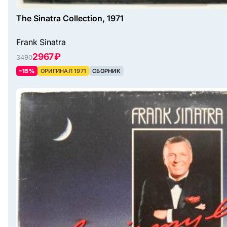
The Sinatra Collection, 1971
Frank Sinatra
2967 ₽
3490
–15%
ОРИГИНАЛ 1971
СБОРНИК