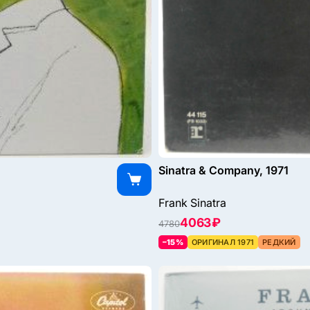
Sinatra & Company, 1971
Frank Sinatra
4063 ₽
4780
–15%
ОРИГИНАЛ 1971
РЕДКИЙ