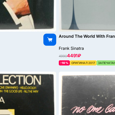
Around The World With Fran
Frank Sinatra
4491 ₽
4990
–10%
ОРИГИНАЛ 2017
ЗАПЕЧАТА