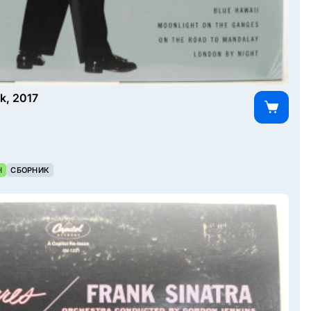
k, 2017
Н
СБОРНИК