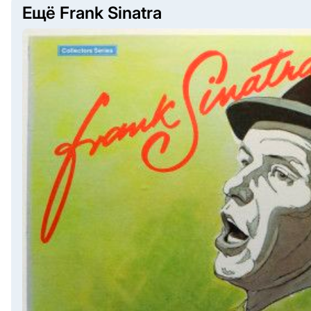
Ещё Frank Sinatra