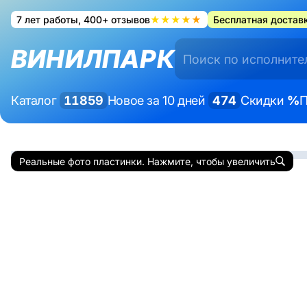
7 лет работы, 400+ отзывов
★★★★★
Бесплатная доставк
ВИНИЛПАРК
Каталог
11859
Новое за 10 дней
474
Скидки
%
П
Реальные фото пластинки. Нажмите, чтобы увеличить