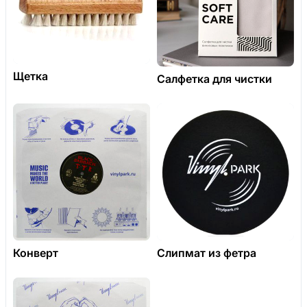
Щетка
Салфетка для чистки
Конверт
Слипмат из фетра