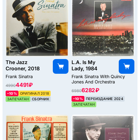
The Jazz
L.A. Is My
Crooner, 2018
Lady, 1984
Frank Sinatra
Frank Sinatra With Quincy
Jones And Orchestra
4491 ₽
4990
6282 ₽
6980
–10%
ОРИГИНАЛ 2018
–10%
ПЕРЕИЗДАНИЕ 2024
ЗАПЕЧАТАН
СБОРНИК
ЗАПЕЧАТАН