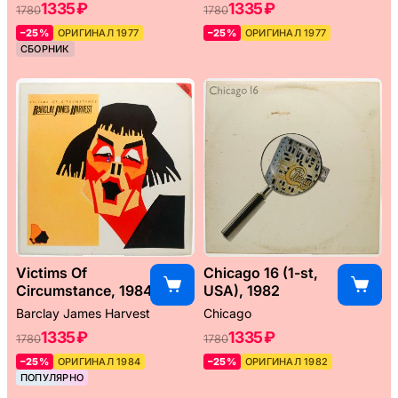
1335 ₽
1335 ₽
1780
1780
–25%
ОРИГИНАЛ 1977
–25%
ОРИГИНАЛ 1977
СБОРНИК
Victims Of
Chicago 16 (1-st,
Circumstance, 1984
USA), 1982
Barclay James Harvest
Chicago
1335 ₽
1335 ₽
1780
1780
–25%
ОРИГИНАЛ 1984
–25%
ОРИГИНАЛ 1982
ПОПУЛЯРНО