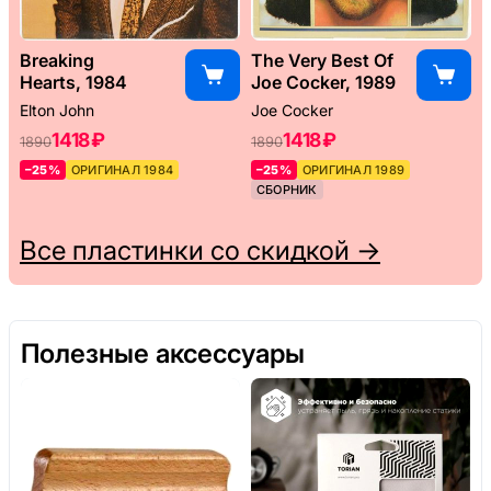
Breaking
The Very Best Of
Hearts, 1984
Joe Cocker, 1989
Elton John
Joe Cocker
1418 ₽
1418 ₽
1890
1890
–25%
ОРИГИНАЛ 1984
–25%
ОРИГИНАЛ 1989
СБОРНИК
Все пластинки со скидкой →
Полезные аксессуары