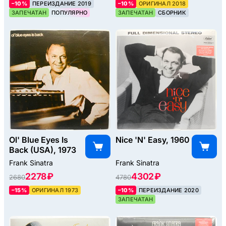
–10%
ПЕРЕИЗДАНИЕ 2019
–10%
ОРИГИНАЛ 2018
ЗАПЕЧАТАН
ПОПУЛЯРНО
ЗАПЕЧАТАН
СБОРНИК
Ol' Blue Eyes Is
Nice 'N' Easy, 1960
Back (USA), 1973
Frank Sinatra
Frank Sinatra
2278 ₽
4302 ₽
2680
4780
–15%
ОРИГИНАЛ 1973
–10%
ПЕРЕИЗДАНИЕ 2020
ЗАПЕЧАТАН