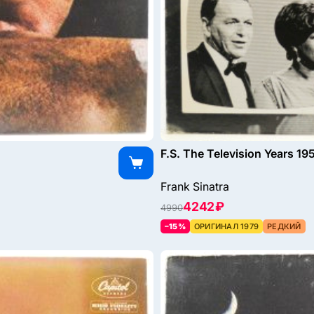
F.S. The Television Years 1
Frank Sinatra
4242 ₽
4990
–15%
ОРИГИНАЛ 1979
РЕДКИЙ