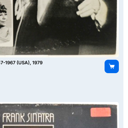
957-1967 (USA), 1979