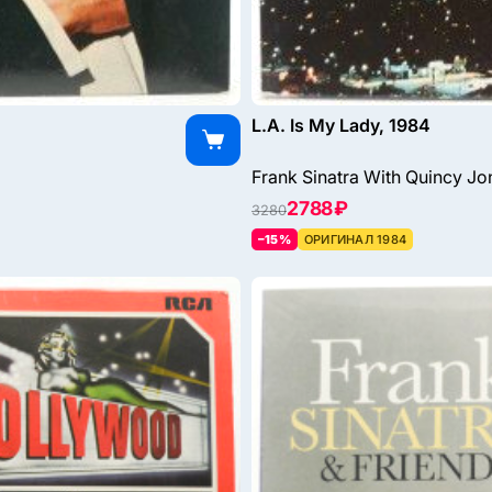
L.A. Is My Lady, 1984
Frank Sinatra With Quincy J
2788 ₽
3280
–15%
ОРИГИНАЛ 1984