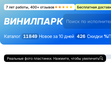
7 лет работы, 400+ отзывов
★★★★★
Бесплатная доставк
ВИНИЛПАРК
Каталог
11849
Новое за 10 дней
426
Скидки
%
П
Реальные фото пластинки. Нажмите, чтобы увеличить