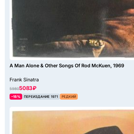
A Man Alone & Other Songs Of Rod McKuen, 1969
Frank Sinatra
5083 ₽
5980
–15%
ПЕРЕИЗДАНИЕ 1971
РЕДКИЙ