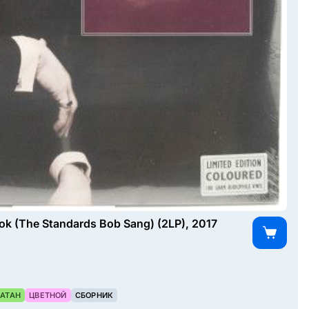
k (The Standards Bob Sang) (2LP), 2017
АТАН
ЦВЕТНОЙ
СБОРНИК