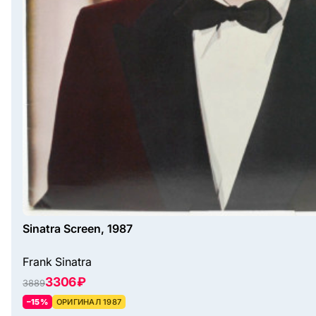
Sinatra Screen, 1987
Frank Sinatra
3306 ₽
3889
–15%
ОРИГИНАЛ 1987