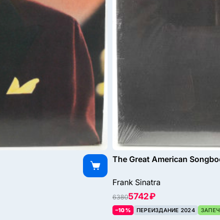
The Great American Songboo
Frank Sinatra
5742 ₽
6380
–10%
ПЕРЕИЗДАНИЕ 2024
ЗАПЕЧ