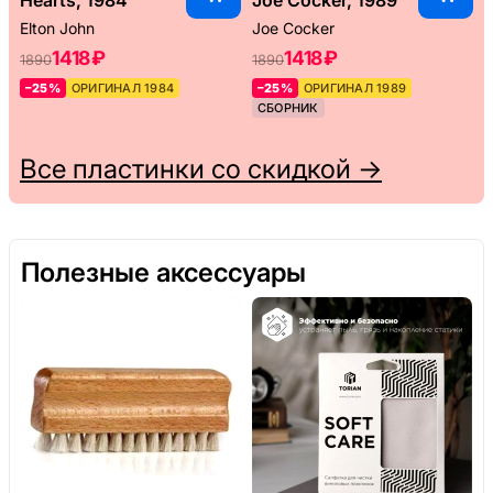
Elton John
Joe Cocker
1418 ₽
1418 ₽
1890
1890
–25%
ОРИГИНАЛ 1984
–25%
ОРИГИНАЛ 1989
СБОРНИК
Все пластинки со скидкой →
Полезные аксессуары