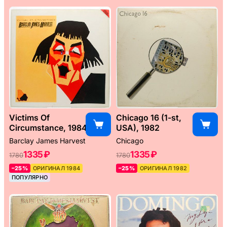
Victims Of
Chicago 16 (1-st,
Circumstance, 1984
USA), 1982
Barclay James Harvest
Chicago
1335 ₽
1335 ₽
1780
1780
–25%
ОРИГИНАЛ 1984
–25%
ОРИГИНАЛ 1982
ПОПУЛЯРНО