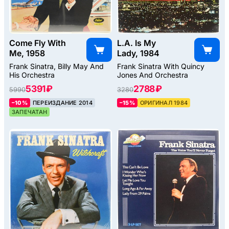
Come Fly With
L.A. Is My
Me, 1958
Lady, 1984
Frank Sinatra, Billy May And
Frank Sinatra With Quincy
His Orchestra
Jones And Orchestra
5391 ₽
2788 ₽
5990
3280
–10%
ПЕРЕИЗДАНИЕ 2014
–15%
ОРИГИНАЛ 1984
ЗАПЕЧАТАН