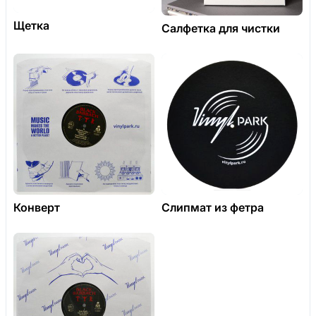
Щетка
Салфетка для чистки
Конверт
Слипмат из фетра