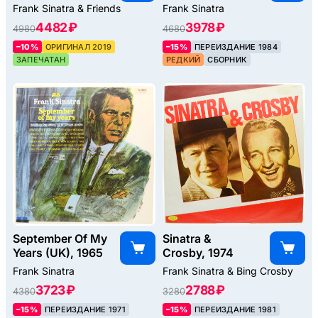
Frank Sinatra & Friends
Frank Sinatra
4482 ₽
3978 ₽
4980
4680
–10%
ОРИГИНАЛ 2019
–15%
ПЕРЕИЗДАНИЕ 1984
ЗАПЕЧАТАН
РЕДКИЙ
СБОРНИК
September Of My
Sinatra &
Years (UK), 1965
Crosby, 1974
Frank Sinatra
Frank Sinatra & Bing Crosby
3723 ₽
2788 ₽
4380
3280
–15%
ПЕРЕИЗДАНИЕ 1971
–15%
ПЕРЕИЗДАНИЕ 1981