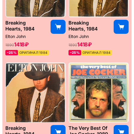
Breaking
Breaking
Hearts, 1984
Hearts, 1984
Elton John
Elton John
1418 ₽
1418 ₽
1890
1890
–25%
ОРИГИНАЛ 1984
–25%
ОРИГИНАЛ 1984
Breaking
The Very Best Of
Hearts, 1984
Joe Cocker, 1989