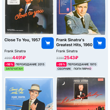
Close To You, 1957
Frank Sinatra's
Greatest Hits, 1960
Frank Sinatra
Frank Sinatra
4491 ₽
2543 ₽
4990
3390
–10%
ПЕРЕИЗДАНИЕ 2015
–25%
ПЕРЕИЗДАНИЕ 1970
ЗАПЕЧАТАН
СБОРНИК
ПОПУЛЯРНО