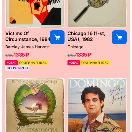
Victims Of
Chicago 16 (1-st,
Circumstance, 1984
USA), 1982
Barclay James Harvest
Chicago
1335 ₽
1335 ₽
1780
1780
–25%
ОРИГИНАЛ 1984
–25%
ОРИГИНАЛ 1982
ПОПУЛЯРНО