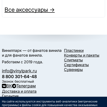
Все аксессуары →
Винилпарк — от фанатов винила
Пластинки
и для фанатов винила.
Конверты и пакеты
Слипматы
Работаем с 2019 года.
Сертификаты
Сувениры
info@vinylpark.ru
8 800 301-64-48
Звонок бесплатный
ВК
Телеграм
Доставка и оплата
Гарантия
Контакты
На сайте используются инструменты веб-аналитики (метрические
Статьи
программы) и файлы cookie для повышения качества оказываемых