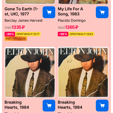
Gone To Earth (1-
My Life For A
st, UK), 1977
Song, 1983
Barclay James Harvest
Placido Domingo
1335 ₽
1365 ₽
1780
1820
–25%
ОРИГИНАЛ 1977
–25%
ОРИГИНАЛ 1983
ХИТ ПРОДАЖ
Breaking
Breaking
Hearts, 1984
Hearts, 1984