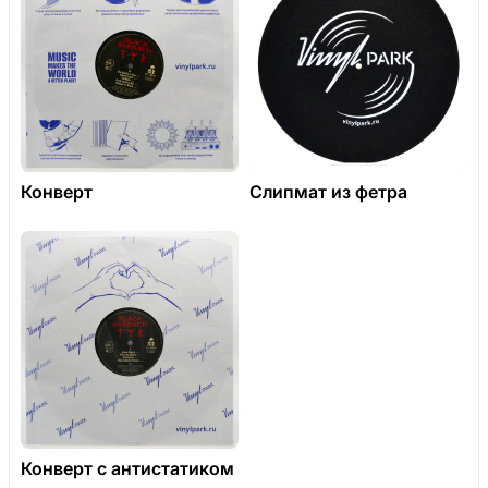
Конверт
Слипмат из фетра
Конверт с антистатиком