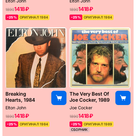
Elton John
Elton John
1418 ₽
1418 ₽
1890
1890
–25%
ОРИГИНАЛ 1984
–25%
ОРИГИНАЛ 1984
Breaking
The Very Best Of
Hearts, 1984
Joe Cocker, 1989
Elton John
Joe Cocker
1418 ₽
1418 ₽
1890
1890
–25%
ОРИГИНАЛ 1984
–25%
ОРИГИНАЛ 1989
СБОРНИК