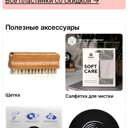
Все пластинки со скидкой →
Полезные аксессуары
Щетка
Салфетка для чистки