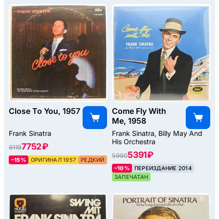
Close To You, 1957
Come Fly With
Me, 1958
Frank Sinatra
Frank Sinatra, Billy May And
His Orchestra
7752 ₽
9119
5391 ₽
5990
–15%
ОРИГИНАЛ 1957
РЕДКИЙ
–10%
ПЕРЕИЗДАНИЕ 2014
ЗАПЕЧАТАН