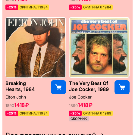
–25%
ОРИГИНАЛ 1984
–25%
ОРИГИНАЛ 1984
Breaking
The Very Best Of
Hearts, 1984
Joe Cocker, 1989
Elton John
Joe Cocker
1418 ₽
1418 ₽
1890
1890
–25%
ОРИГИНАЛ 1984
–25%
ОРИГИНАЛ 1989
СБОРНИК