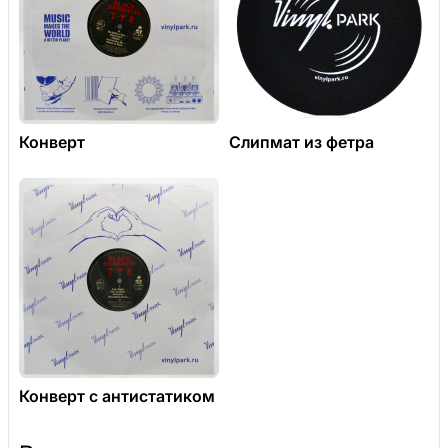
Конверт
Слипмат из фетра
Конверт с антистатиком