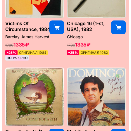
Victims Of
Chicago 16 (1-st,
Circumstance, 1984
USA), 1982
Barclay James Harvest
Chicago
1335 ₽
1335 ₽
1780
1780
–25%
ОРИГИНАЛ 1984
–25%
ОРИГИНАЛ 1982
ПОПУЛЯРНО