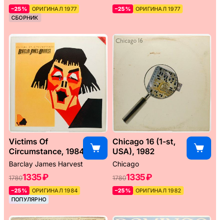
–25%
ОРИГИНАЛ 1977
–25%
ОРИГИНАЛ 1977
СБОРНИК
Victims Of
Chicago 16 (1-st,
Circumstance, 1984
USA), 1982
Barclay James Harvest
Chicago
1335 ₽
1335 ₽
1780
1780
–25%
ОРИГИНАЛ 1984
–25%
ОРИГИНАЛ 1982
ПОПУЛЯРНО