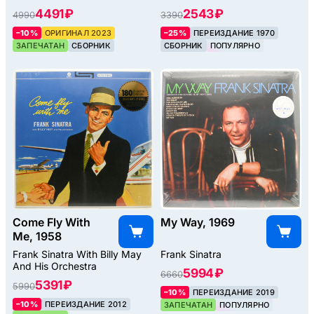
4491 ₽
2543 ₽
4990
3390
–10%
ОРИГИНАЛ 2023
–25%
ПЕРЕИЗДАНИЕ 1970
ЗАПЕЧАТАН
СБОРНИК
СБОРНИК
ПОПУЛЯРНО
Come Fly With
My Way, 1969
Me, 1958
Frank Sinatra With Billy May
Frank Sinatra
And His Orchestra
5994 ₽
6660
5391 ₽
5990
–10%
ПЕРЕИЗДАНИЕ 2019
–10%
ПЕРЕИЗДАНИЕ 2012
ЗАПЕЧАТАН
ПОПУЛЯРНО