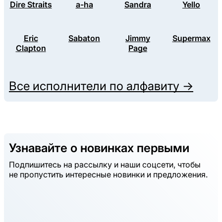
Dire Straits
a-ha
Sandra
Yello
Eric
Sabaton
Jimmy
Supermax
Clapton
Page
Все исполнители по алфавиту →
Узнавайте о новинках первыми
Подпишитесь на рассылку и наши соцсети, чтобы
не пропустить интересные новинки и предложения.