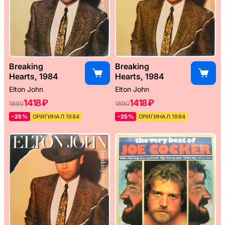
Breaking
Breaking
Hearts, 1984
Hearts, 1984
Elton John
Elton John
1418 ₽
1418 ₽
1890
1890
–25%
ОРИГИНАЛ 1984
–25%
ОРИГИНАЛ 1984