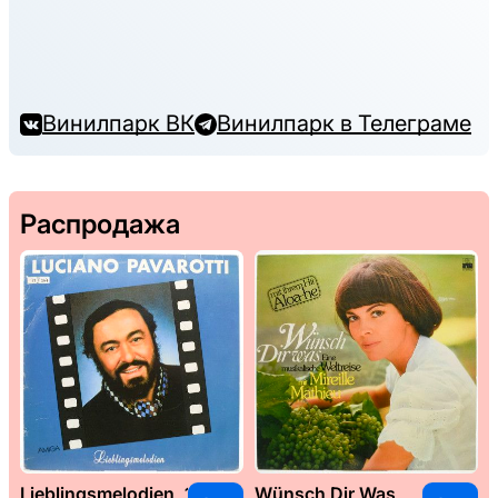
Винилпарк ВК
Винилпарк в Телеграме
Распродажа
Lieblingsmelodien, 1989
Wünsch Dir Was