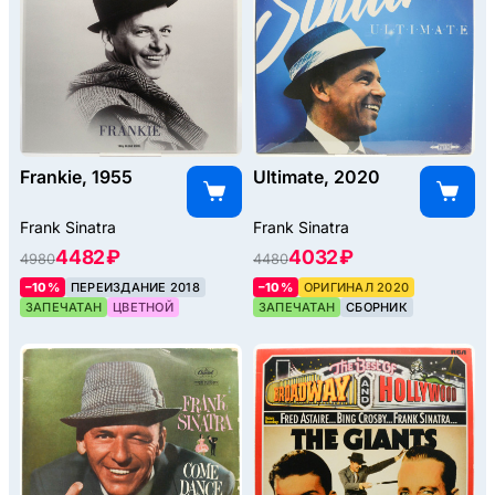
Frankie, 1955
Ultimate, 2020
Frank Sinatra
Frank Sinatra
4482 ₽
4032 ₽
4980
4480
–10%
ПЕРЕИЗДАНИЕ 2018
–10%
ОРИГИНАЛ 2020
ЗАПЕЧАТАН
ЦВЕТНОЙ
ЗАПЕЧАТАН
СБОРНИК