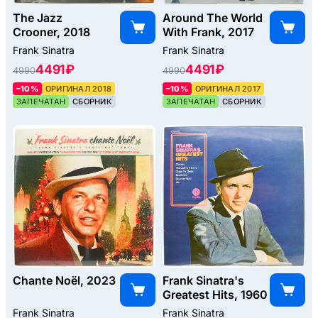
The Jazz
Around The World
Crooner, 2018
With Frank, 2017
Frank Sinatra
Frank Sinatra
4491 ₽
4491 ₽
4990
4990
–10%
ОРИГИНАЛ 2018
–10%
ОРИГИНАЛ 2017
ЗАПЕЧАТАН
СБОРНИК
ЗАПЕЧАТАН
СБОРНИК
Chante Noël, 2023
Frank Sinatra's
Greatest Hits, 1960
Frank Sinatra
Frank Sinatra