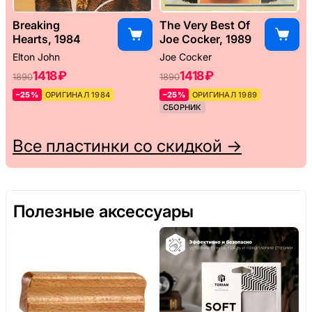
Breaking
The Very Best Of
Hearts, 1984
Joe Cocker, 1989
Elton John
Joe Cocker
1418 ₽
1418 ₽
1890
1890
–25%
ОРИГИНАЛ 1984
–25%
ОРИГИНАЛ 1989
СБОРНИК
Все пластинки со скидкой →
Полезные аксессуары