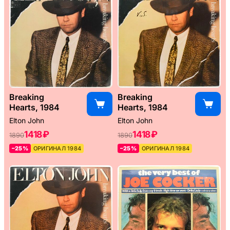
Breaking
Breaking
Hearts, 1984
Hearts, 1984
Elton John
Elton John
1418 ₽
1418 ₽
1890
1890
–25%
ОРИГИНАЛ 1984
–25%
ОРИГИНАЛ 1984