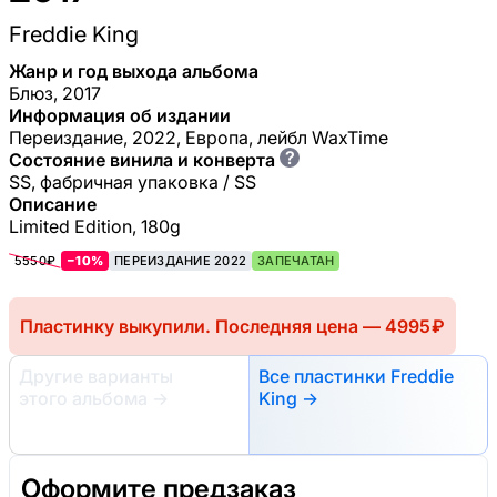
Freddie King
Жанр и год выхода альбома
Блюз, 2017
Информация об издании
Переиздание, 2022, Европа, лейбл WaxTime
?
Состояние винила и конверта
SS, фабричная упаковка / SS
Описание
Limited Edition, 180g
5550₽
−10%
ПЕРЕИЗДАНИЕ 2022
ЗАПЕЧАТАН
Пластинку выкупили. Последняя цена — 4995 ₽
Другие варианты
Все пластинки Freddie
этого альбома
→
King →
Оформите предзаказ