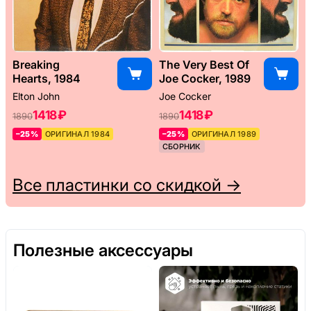
Breaking
The Very Best Of
Hearts, 1984
Joe Cocker, 1989
Elton John
Joe Cocker
1418 ₽
1418 ₽
1890
1890
–25%
ОРИГИНАЛ 1984
–25%
ОРИГИНАЛ 1989
СБОРНИК
Все пластинки со скидкой →
Полезные аксессуары