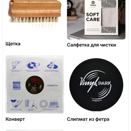
Щетка
Салфетка для чистки
Конверт
Слипмат из фетра