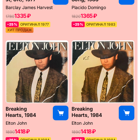
Barclay James Harvest
Placido Domingo
1335 ₽
1365 ₽
1780
1820
–25%
ОРИГИНАЛ 1977
–25%
ОРИГИНАЛ 1983
ХИТ ПРОДАЖ
Breaking
Breaking
Hearts, 1984
Hearts, 1984
Elton John
Elton John
1418 ₽
1418 ₽
1890
1890
–25%
ОРИГИНАЛ 1984
–25%
ОРИГИНАЛ 1984