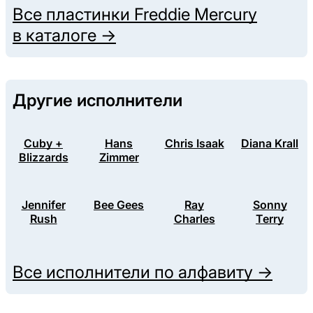
Все пластинки
Freddie Mercury
в каталоге →
Другие исполнители
Cuby +
Hans
Chris Isaak
Diana Krall
Blizzards
Zimmer
Jennifer
Bee Gees
Ray
Sonny
Rush
Charles
Terry
Все исполнители по алфавиту →