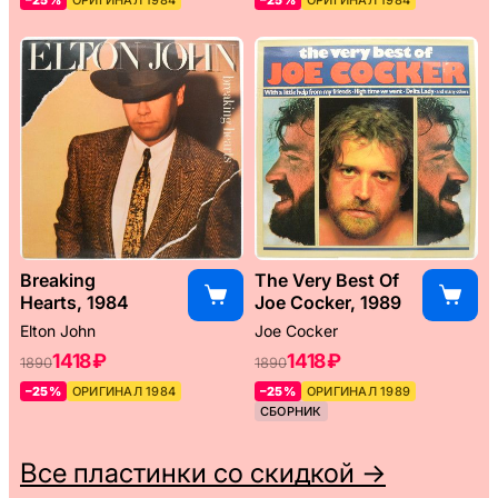
Breaking
The Very Best Of
Hearts, 1984
Joe Cocker, 1989
Elton John
Joe Cocker
1418 ₽
1418 ₽
1890
1890
–25%
ОРИГИНАЛ 1984
–25%
ОРИГИНАЛ 1989
СБОРНИК
Все пластинки со скидкой →