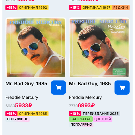
–15%
ОРИГИНАЛ 1992
–15%
ОРИГИНАЛ 1997
РЕДКИЙ
Mr. Bad Guy, 1985
Mr. Bad Guy, 1985
Freddie Mercury
Freddie Mercury
5933 ₽
6993 ₽
6980
7770
–15%
ОРИГИНАЛ 1985
–10%
ПЕРЕИЗДАНИЕ 2025
ПОПУЛЯРНО
ЗАПЕЧАТАН
ЦВЕТНОЙ
ПОПУЛЯРНО