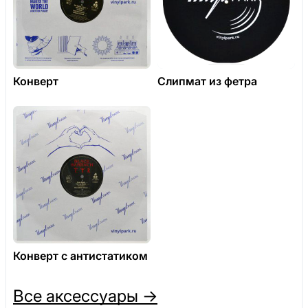
Конверт
Слипмат из фетра
Конверт с антистатиком
Все аксессуары →