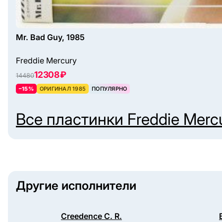
Mr. Bad Guy, 1985
Freddie Mercury
12308 ₽
14480
–15%
ОРИГИНАЛ 1985
ПОПУЛЯРНО
Все пластинки
Freddie Merc
Другие исполнители
Creedence C. R.