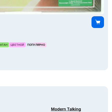
АТАН
ЦВЕТНОЙ
ПОПУЛЯРНО
Modern Talking