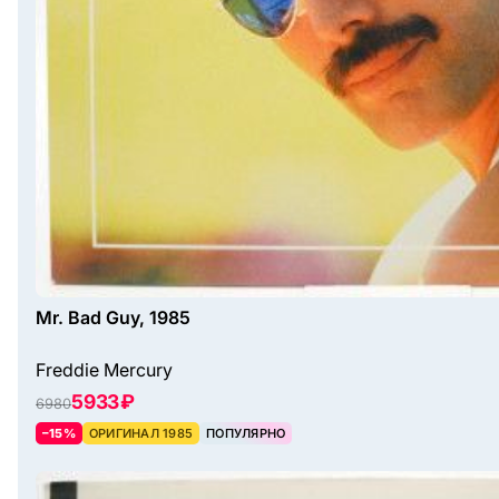
Mr. Bad Guy, 1985
Freddie Mercury
5933 ₽
6980
–15%
ОРИГИНАЛ 1985
ПОПУЛЯРНО