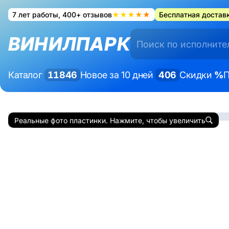
7 лет работы, 400+ отзывов
★★★★★
Бесплатная доставк
ВИНИЛПАРК
Каталог
11846
Новое за 10 дней
406
Скидки
%
П
Реальные фото пластинки. Нажмите, чтобы увеличить