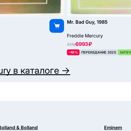
Mr. Bad Guy, 1985
Freddie Mercury
6993 ₽
7770
–10%
ПЕРЕИЗДАНИЕ 2025
ЗАПЕЧ
ury
в каталоге →
Bolland & Bolland
Eminem