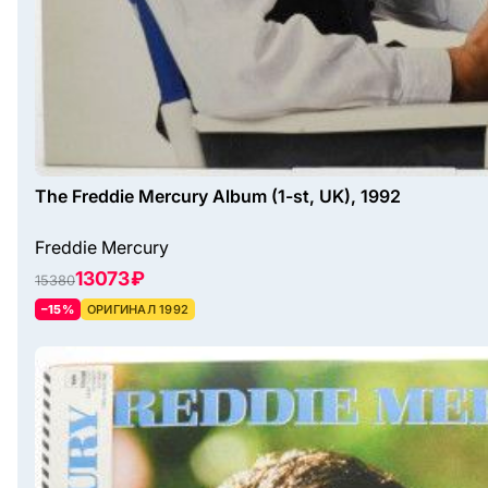
The Freddie Mercury Album (1-st, UK), 1992
Freddie Mercury
13073 ₽
15380
–15%
ОРИГИНАЛ 1992