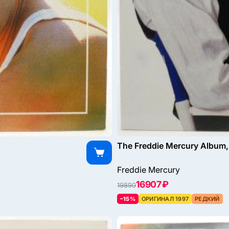
The Freddie Mercury Album,
Freddie Mercury
16907 ₽
19890
–15%
ОРИГИНАЛ 1997
РЕДКИЙ