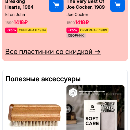
Breaking
The Very Best Of
Hearts, 1984
Joe Cocker, 1989
Elton John
Joe Cocker
1418 ₽
1418 ₽
1890
1890
–25%
ОРИГИНАЛ 1984
–25%
ОРИГИНАЛ 1989
СБОРНИК
Все пластинки со скидкой →
Полезные аксессуары