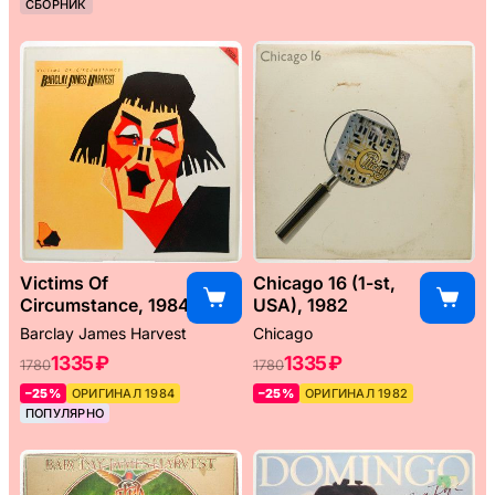
СБОРНИК
Victims Of
Chicago 16 (1-st,
Circumstance, 1984
USA), 1982
Barclay James Harvest
Chicago
1335 ₽
1335 ₽
1780
1780
–25%
ОРИГИНАЛ 1984
–25%
ОРИГИНАЛ 1982
ПОПУЛЯРНО