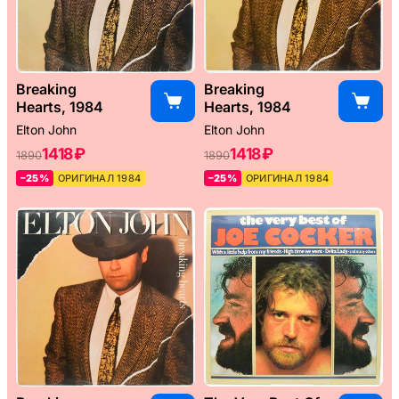
Breaking
Breaking
Hearts, 1984
Hearts, 1984
Elton John
Elton John
1418 ₽
1418 ₽
1890
1890
–25%
ОРИГИНАЛ 1984
–25%
ОРИГИНАЛ 1984