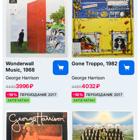
Wonderwall
Gone Troppo, 1982
Music, 1968
George Harrison
George Harrison
3996 ₽
4032 ₽
4440
4480
–10%
ПЕРЕИЗДАНИЕ 2017
–10%
ПЕРЕИЗДАНИЕ 2017
ЗАПЕЧАТАН
ЗАПЕЧАТАН