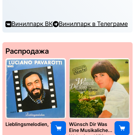
Винилпарк ВК
Винилпарк в Телеграме
Распродажа
Lieblingsmelodien, 1989
Wünsch Dir Was
Eine Musikaliche