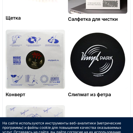
Щетка
Салфетка для чистки
Конверт
Слипмат из фетра
На сайте используются инструменты веб-аналитики (метрические
программы) и файлы cookie для повышения качества оказываемых
услуг. Оставаясь на сайте, вы даёте согласие на их использование.