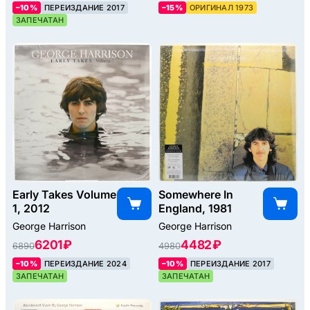
–10%
ПЕРЕИЗДАНИЕ 2017
–15%
ОРИГИНАЛ 1973
ЗАПЕЧАТАН
Early Takes Volume
Somewhere In
1, 2012
England, 1981
George Harrison
George Harrison
6201 ₽
4482 ₽
6890
4980
–10%
ПЕРЕИЗДАНИЕ 2024
–10%
ПЕРЕИЗДАНИЕ 2017
ЗАПЕЧАТАН
ЗАПЕЧАТАН