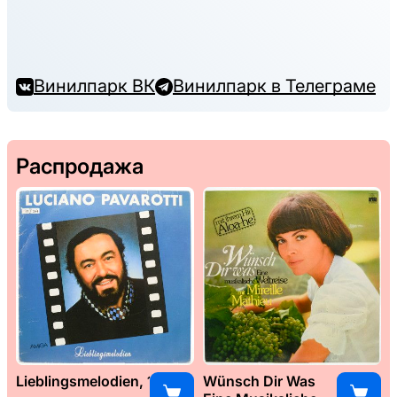
Винилпарк ВК
Винилпарк в Телеграме
Распродажа
Lieblingsmelodien, 1989
Wünsch Dir Was