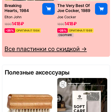
Breaking
The Very Best Of
Hearts, 1984
Joe Cocker, 1989
Elton John
Joe Cocker
1418 ₽
1418 ₽
1890
1890
–25%
ОРИГИНАЛ 1984
–25%
ОРИГИНАЛ 1989
СБОРНИК
Все пластинки со скидкой →
Полезные аксессуары