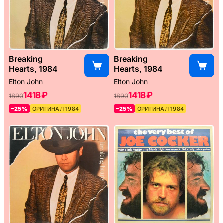
Breaking
Breaking
Hearts, 1984
Hearts, 1984
Elton John
Elton John
1418 ₽
1418 ₽
1890
1890
–25%
ОРИГИНАЛ 1984
–25%
ОРИГИНАЛ 1984