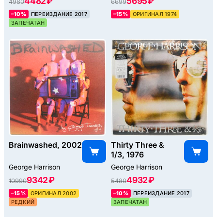
4482 ₽
5695 ₽
4980
6699
–10%
ПЕРЕИЗДАНИЕ 2017
–15%
ОРИГИНАЛ 1974
ЗАПЕЧАТАН
Brainwashed, 2002
Thirty Three &
1/3, 1976
George Harrison
George Harrison
9342 ₽
4932 ₽
10990
5480
–15%
ОРИГИНАЛ 2002
–10%
ПЕРЕИЗДАНИЕ 2017
РЕДКИЙ
ЗАПЕЧАТАН