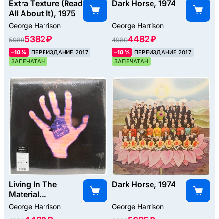
Extra Texture (Read
Dark Horse, 1974
All About It), 1975
George Harrison
George Harrison
5382 ₽
4482 ₽
5980
4980
–10%
ПЕРЕИЗДАНИЕ 2017
–10%
ПЕРЕИЗДАНИЕ 2017
ЗАПЕЧАТАН
ЗАПЕЧАТАН
Living In The
Dark Horse, 1974
Material
World, 1973
George Harrison
George Harrison