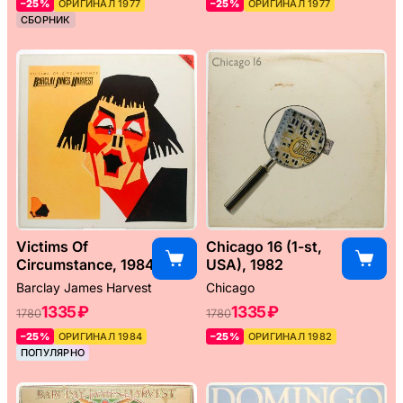
–25%
ОРИГИНАЛ 1977
–25%
ОРИГИНАЛ 1977
СБОРНИК
Victims Of
Chicago 16 (1-st,
Circumstance, 1984
USA), 1982
Barclay James Harvest
Chicago
1335 ₽
1335 ₽
1780
1780
–25%
ОРИГИНАЛ 1984
–25%
ОРИГИНАЛ 1982
ПОПУЛЯРНО