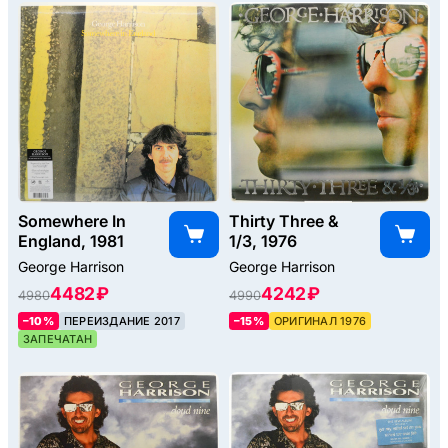
Somewhere In
Thirty Three &
England, 1981
1/3, 1976
George Harrison
George Harrison
4482 ₽
4242 ₽
4980
4990
–10%
ПЕРЕИЗДАНИЕ 2017
–15%
ОРИГИНАЛ 1976
ЗАПЕЧАТАН