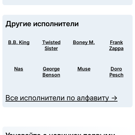
Другие исполнители
B.B. King
Twisted
Boney M.
Frank
Sister
Zappa
Nas
George
Muse
Doro
Benson
Pesch
Все исполнители по алфавиту →