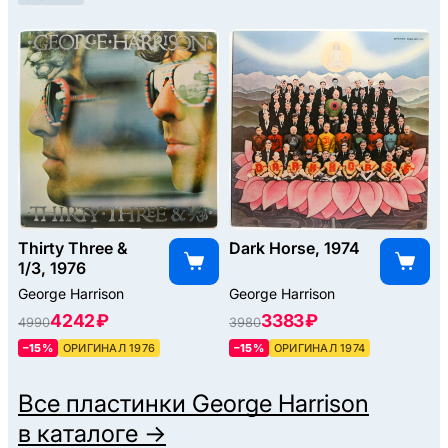
Thirty Three &
Dark Horse, 1974
1/3, 1976
George Harrison
George Harrison
4242 ₽
3383 ₽
4990
3980
–15%
ОРИГИНАЛ 1976
–15%
ОРИГИНАЛ 1974
Все пластинки
George Harrison
в каталоге →