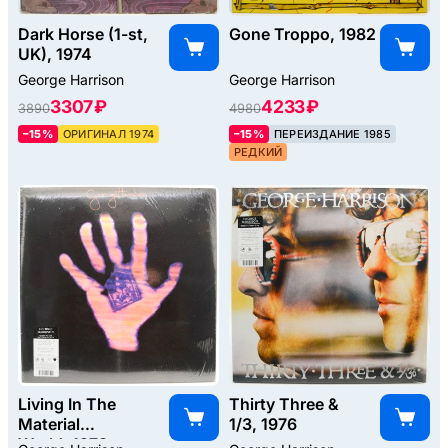
Dark Horse (1-st,
Gone Troppo, 1982
UK), 1974
George Harrison
George Harrison
3307 ₽
4233 ₽
3890
4980
–15%
ОРИГИНАЛ 1974
–15%
ПЕРЕИЗДАНИЕ 1985
РЕДКИЙ
Living In The
Thirty Three &
Material
1/3, 1976
World, 1973