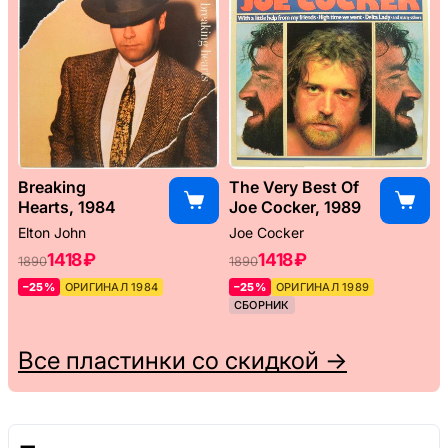
Breaking
The Very Best Of
Hearts, 1984
Joe Cocker, 1989
Elton John
Joe Cocker
1418 ₽
1418 ₽
1890
1890
–25%
ОРИГИНАЛ 1984
–25%
ОРИГИНАЛ 1989
СБОРНИК
Все пластинки со скидкой →