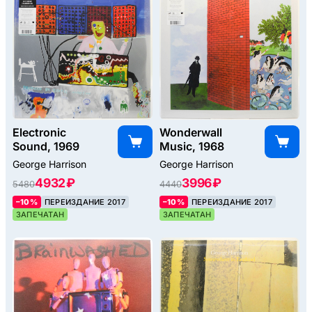
Electronic
Wonderwall
Sound, 1969
Music, 1968
George Harrison
George Harrison
4932 ₽
3996 ₽
5480
4440
–10%
ПЕРЕИЗДАНИЕ 2017
–10%
ПЕРЕИЗДАНИЕ 2017
ЗАПЕЧАТАН
ЗАПЕЧАТАН