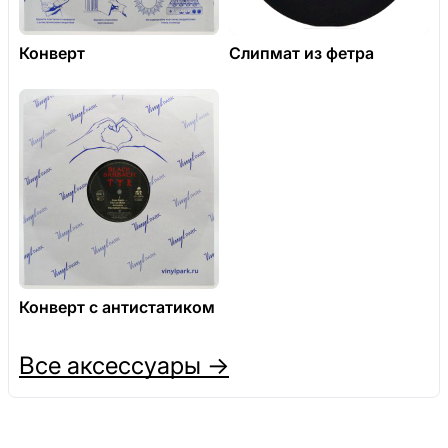
Конверт
Слипмат из фетра
Конверт с антистатиком
Все аксессуары →