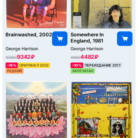
Brainwashed, 2002
Somewhere In
England, 1981
George Harrison
George Harrison
9342 ₽
4482 ₽
10990
4980
–15%
ОРИГИНАЛ 2002
–10%
ПЕРЕИЗДАНИЕ 2017
РЕДКИЙ
ЗАПЕЧАТАН