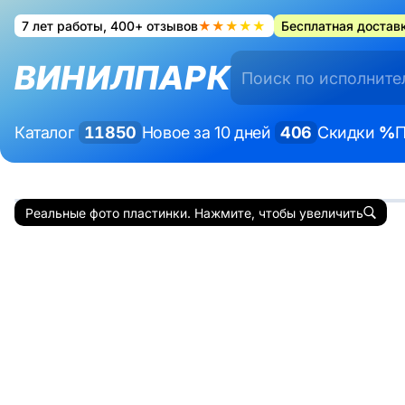
7 лет работы, 400+ отзывов
★★★★★
Бесплатная доставк
ВИНИЛПАРК
Каталог
11850
Новое за 10 дней
406
Скидки
%
П
Реальные фото пластинки. Нажмите, чтобы увеличить