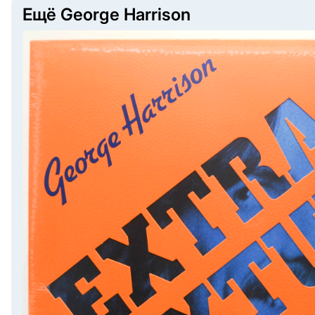
Ещё George Harrison