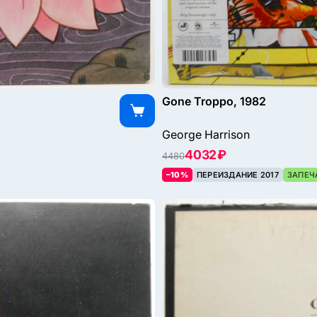
Gone Troppo, 1982
George Harrison
4032 ₽
4480
–10%
ПЕРЕИЗДАНИЕ 2017
ЗАПЕЧ