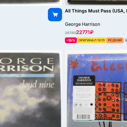
All Things Must Pass (USA, 
George Harrison
22771 ₽
26789
–15%
ОРИГИНАЛ 1970
РЕДКИЙ