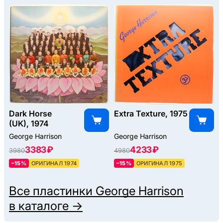
Dark Horse
Extra Texture, 1975
(UK), 1974
George Harrison
George Harrison
3383 ₽
4233 ₽
3980
4980
–15%
ОРИГИНАЛ 1974
–15%
ОРИГИНАЛ 1975
Все пластинки
George Harrison
в каталоге →