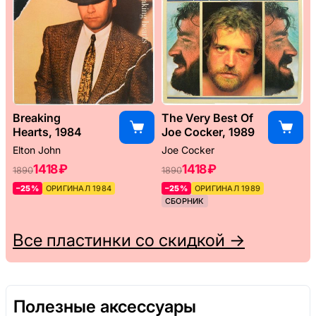
Breaking
The Very Best Of
Hearts, 1984
Joe Cocker, 1989
Elton John
Joe Cocker
1418 ₽
1418 ₽
1890
1890
–25%
ОРИГИНАЛ 1984
–25%
ОРИГИНАЛ 1989
СБОРНИК
Все пластинки со скидкой →
Полезные аксессуары