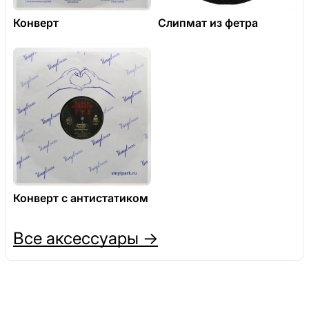
Конверт
Слипмат из фетра
Конверт с антистатиком
Все аксессуары →