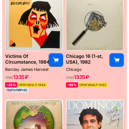
Victims Of
Chicago 16 (1-st,
Circumstance, 1984
USA), 1982
Barclay James Harvest
Chicago
1335 ₽
1335 ₽
1780
1780
–25%
ОРИГИНАЛ 1984
–25%
ОРИГИНАЛ 1982
ПОПУЛЯРНО