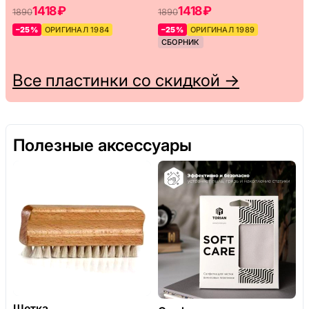
1418 ₽
1418 ₽
1890
1890
–25%
ОРИГИНАЛ 1984
–25%
ОРИГИНАЛ 1989
СБОРНИК
Все пластинки со скидкой →
Полезные аксессуары
Щетка