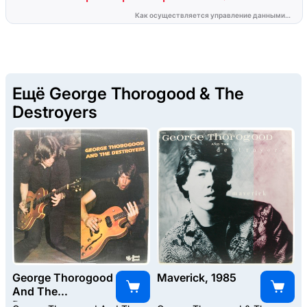
Ещё George Thorogood & The
Destroyers
George Thorogood
Maverick, 1985
And The
Destroyers