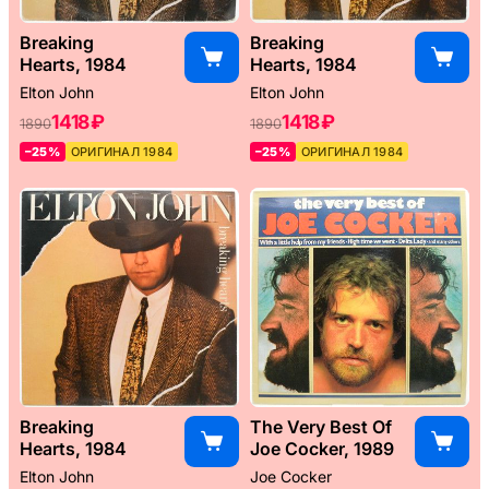
Breaking
Breaking
Hearts, 1984
Hearts, 1984
Elton John
Elton John
1418 ₽
1418 ₽
1890
1890
–25%
ОРИГИНАЛ 1984
–25%
ОРИГИНАЛ 1984
Breaking
The Very Best Of
Hearts, 1984
Joe Cocker, 1989
Elton John
Joe Cocker