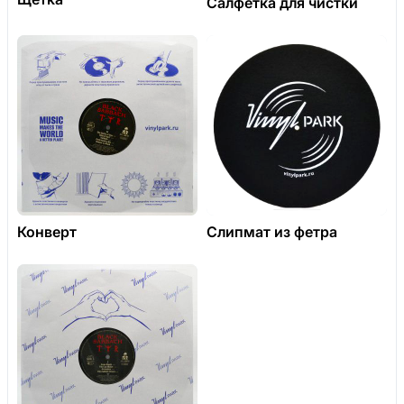
Салфетка для чистки
Конверт
Слипмат из фетра