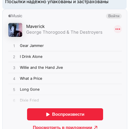
Посылки надёжно упакованы и застрахованы