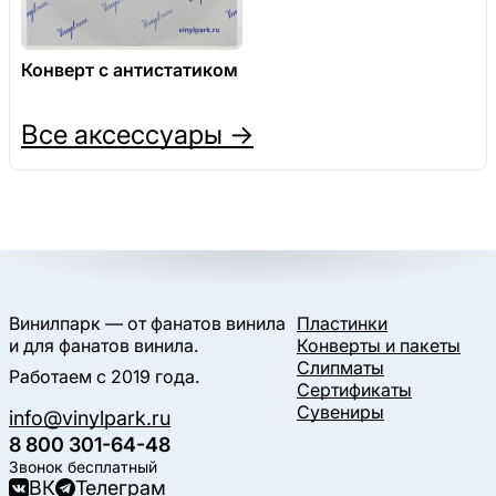
Конверт с антистатиком
Все аксессуары →
Винилпарк — от фанатов винила
Пластинки
и для фанатов винила.
Конверты и пакеты
Слипматы
Работаем с 2019 года.
Сертификаты
Сувениры
info@vinylpark.ru
8 800 301-64-48
Звонок бесплатный
ВК
Телеграм