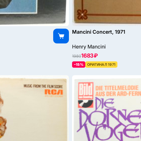
Mancini Concert, 1971
Henry Mancini
1683 ₽
1980
–15%
ОРИГИНАЛ 1971