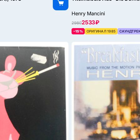
Henry Mancini
2533 ₽
2980
–15%
ОРИГИНАЛ 1985
САУНДТРЕ