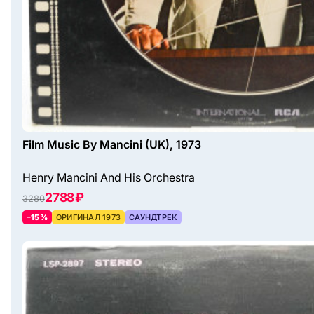
Film Music By Mancini (UK), 1973
Henry Mancini And His Orchestra
2788 ₽
3280
–15%
ОРИГИНАЛ 1973
САУНДТРЕК