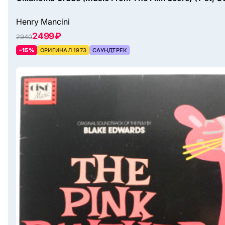
Henry Mancini
2499 ₽
2940
–15%
ОРИГИНАЛ 1973
САУНДТРЕК