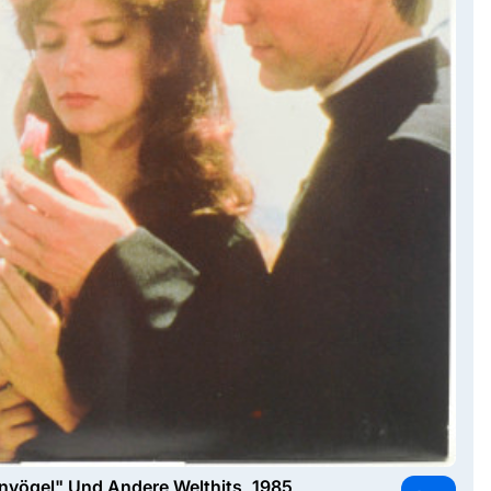
nvögel" Und Andere Welthits, 1985