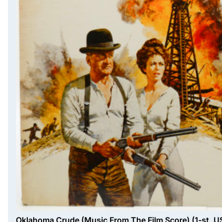
Oklahoma Crude (Music From The Film Score) (1-st, U