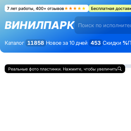
7 лет работы, 400+ отзывов
★★★★★
Бесплатная доставк
ВИНИЛПАРК
Каталог
11858
Новое за 10 дней
453
Скидки
%
П
Реальные фото пластинки. Нажмите, чтобы увеличить