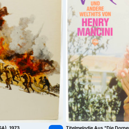
SA), 1973
Titelmelodie Aus "Die Dorne