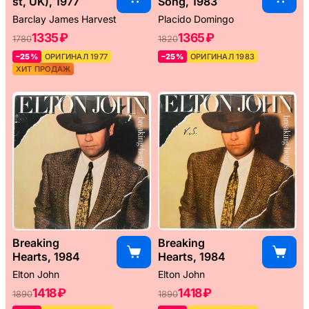
st, UK), 1977
Song, 1983
Barclay James Harvest
Placido Domingo
1335 ₽
1365 ₽
1780
1820
–25%
ОРИГИНАЛ 1977
–25%
ОРИГИНАЛ 1983
ХИТ ПРОДАЖ
Breaking
Breaking
Hearts, 1984
Hearts, 1984
Elton John
Elton John
1418 ₽
1418 ₽
1890
1890