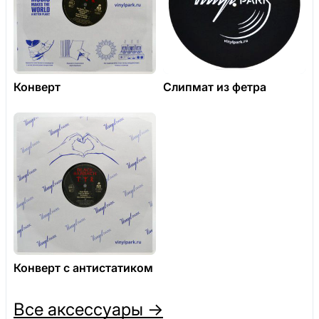
Конверт
Слипмат из фетра
Конверт с антистатиком
Все аксессуары →