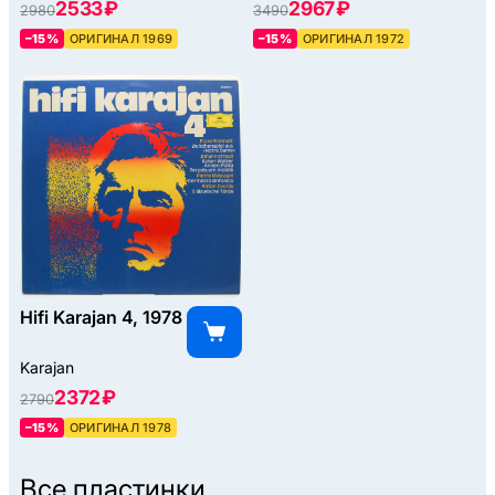
2533 ₽
2967 ₽
2980
3490
–15%
ОРИГИНАЛ 1969
–15%
ОРИГИНАЛ 1972
Hifi Karajan 4, 1978
Karajan
2372 ₽
2790
–15%
ОРИГИНАЛ 1978
Все пластинки