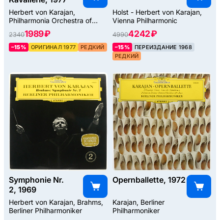
Herbert von Karajan,
Holst - Herbert von Karajan,
Philharmonia Orchestra of
Vienna Philharmonic
London
1989 ₽
4242 ₽
2340
4990
–15%
ОРИГИНАЛ 1977
РЕДКИЙ
–15%
ПЕРЕИЗДАНИЕ 1968
РЕДКИЙ
Symphonie Nr.
Opernballette, 1972
2, 1969
Herbert von Karajan, Brahms,
Karajan, Berliner
Berliner Philharmoniker
Philharmoniker