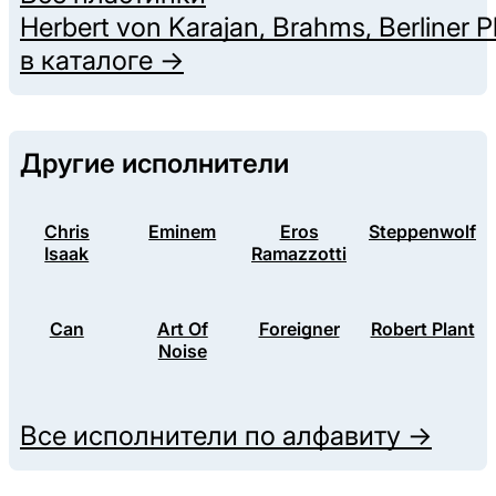
Herbert von Karajan, Brahms, Berliner P
в каталоге →
Другие исполнители
Chris
Eminem
Eros
Steppenwolf
Isaak
Ramazzotti
Can
Art Of
Foreigner
Robert Plant
Noise
Все исполнители по алфавиту →