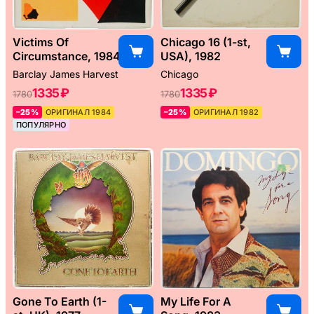
Victims Of
Chicago 16 (1-st,
Circumstance, 1984
USA), 1982
Barclay James Harvest
Chicago
1335 ₽
1335 ₽
1780
1780
–25%
ОРИГИНАЛ 1984
–25%
ОРИГИНАЛ 1982
ПОПУЛЯРНО
Gone To Earth (1-
My Life For A