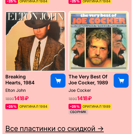
–25%
ОРИГИНАЛ 1984
–25%
ОРИГИНАЛ 1984
Breaking
The Very Best Of
Hearts, 1984
Joe Cocker, 1989
Elton John
Joe Cocker
1418 ₽
1418 ₽
1890
1890
–25%
ОРИГИНАЛ 1984
–25%
ОРИГИНАЛ 1989
СБОРНИК
Все пластинки со скидкой →