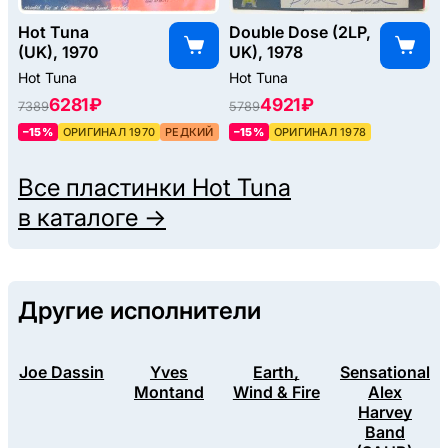
Hot Tuna
Double Dose (2LP,
(UK), 1970
UK), 1978
Hot Tuna
Hot Tuna
6281 ₽
4921 ₽
7389
5789
–15%
ОРИГИНАЛ 1970
РЕДКИЙ
–15%
ОРИГИНАЛ 1978
Все пластинки
Hot Tuna
в каталоге →
Другие исполнители
Joe Dassin
Yves
Earth,
Sensational
Montand
Wind & Fire
Alex
Harvey
Band