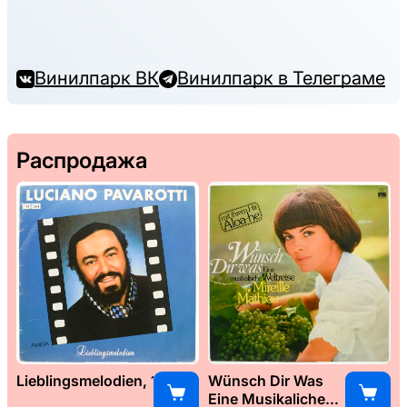
Винилпарк ВК
Винилпарк в Телеграме
Распродажа
Lieblingsmelodien, 1989
Wünsch Dir Was
Eine Musikaliche