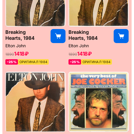
Breaking
Breaking
Hearts, 1984
Hearts, 1984
Elton John
Elton John
1418 ₽
1418 ₽
1890
1890
–25%
ОРИГИНАЛ 1984
–25%
ОРИГИНАЛ 1984