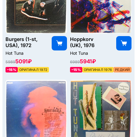
Burgers (1-st,
Hoppkorv
USA), 1972
(UK), 1976
Hot Tuna
Hot Tuna
5091 ₽
5941 ₽
5989
6989
–15%
ОРИГИНАЛ 1972
–15%
ОРИГИНАЛ 1976
РЕДКИЙ