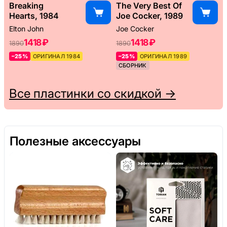
Breaking
The Very Best Of
Hearts, 1984
Joe Cocker, 1989
Elton John
Joe Cocker
1418 ₽
1418 ₽
1890
1890
–25%
ОРИГИНАЛ 1984
–25%
ОРИГИНАЛ 1989
СБОРНИК
Все пластинки со скидкой →
Полезные аксессуары