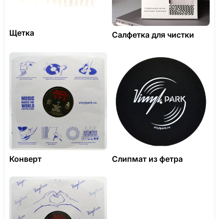
Щетка
Салфетка для чистки
Конверт
Слипмат из фетра