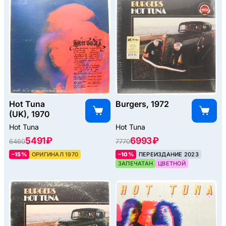
Hot Tuna
Burgers, 1972
(UK), 1970
Hot Tuna
Hot Tuna
5491 ₽
6993 ₽
6460
7770
–15%
ОРИГИНАЛ 1970
–10%
ПЕРЕИЗДАНИЕ 2023
ЗАПЕЧАТАН
ЦВЕТНОЙ