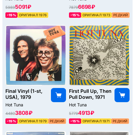
5091 ₽
6698 ₽
5989
7879
–15%
ОРИГИНАЛ 1976
–15%
ОРИГИНАЛ 1973
РЕДКИЙ
Final Vinyl (1-st,
First Pull Up, Then
USA), 1979
Pull Down, 1971
Hot Tuna
Hot Tuna
3808 ₽
4913 ₽
4480
5779
–15%
ОРИГИНАЛ 1979
РЕДКИЙ
–15%
ОРИГИНАЛ 1971
РЕДКИЙ