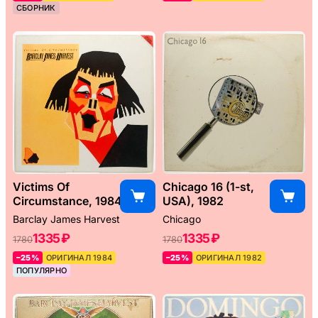
СБОРНИК
Victims Of
Chicago 16 (1-st,
Circumstance, 1984
USA), 1982
Barclay James Harvest
Chicago
1335 ₽
1335 ₽
1780
1780
–25%
ОРИГИНАЛ 1984
–25%
ОРИГИНАЛ 1982
ПОПУЛЯРНО