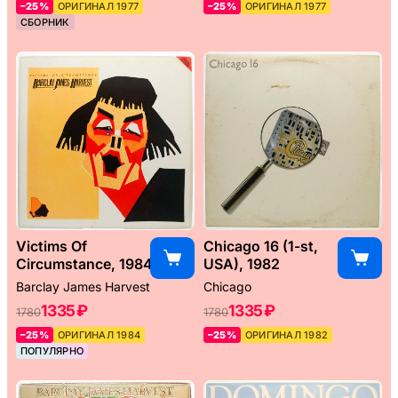
–25%
ОРИГИНАЛ 1977
–25%
ОРИГИНАЛ 1977
СБОРНИК
Victims Of
Chicago 16 (1-st,
Circumstance, 1984
USA), 1982
Barclay James Harvest
Chicago
1335 ₽
1335 ₽
1780
1780
–25%
ОРИГИНАЛ 1984
–25%
ОРИГИНАЛ 1982
ПОПУЛЯРНО