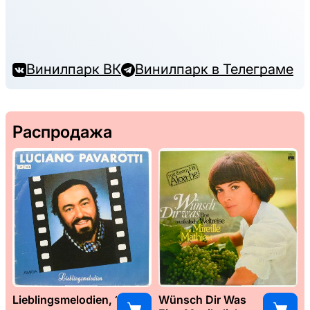
Винилпарк ВК
Винилпарк в Телеграме
Распродажа
Lieblingsmelodien, 1989
Wünsch Dir Was