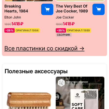
Breaking
The Very Best Of
Hearts, 1984
Joe Cocker, 1989
Elton John
Joe Cocker
1418 ₽
1418 ₽
1890
1890
–25%
ОРИГИНАЛ 1984
–25%
ОРИГИНАЛ 1989
СБОРНИК
Все пластинки со скидкой →
Полезные аксессуары