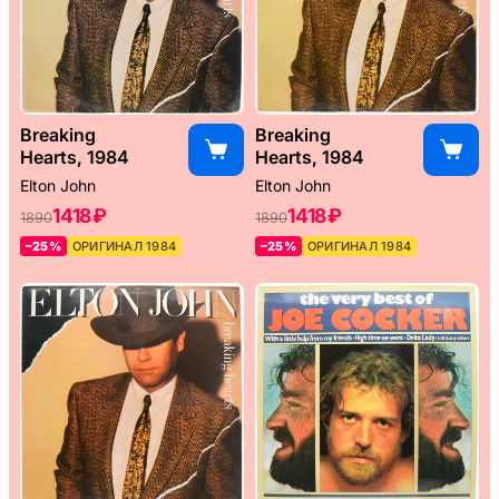
Breaking
Breaking
Hearts, 1984
Hearts, 1984
Elton John
Elton John
1418 ₽
1418 ₽
1890
1890
–25%
ОРИГИНАЛ 1984
–25%
ОРИГИНАЛ 1984