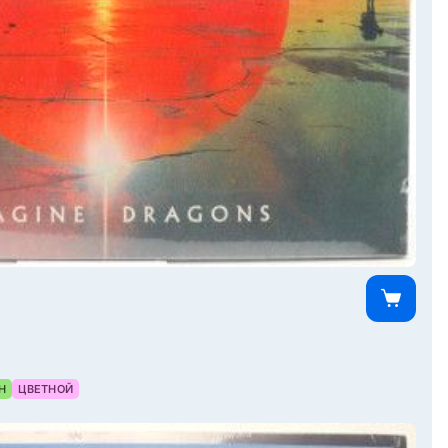
Н
ЦВЕТНОЙ