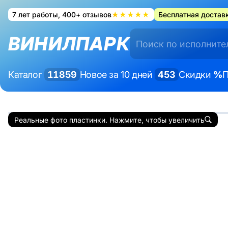
7 лет работы, 400+ отзывов
★★★★★
Бесплатная доставк
ВИНИЛПАРК
Каталог
11859
Новое за 10 дней
453
Скидки
%
П
Реальные фото пластинки. Нажмите, чтобы увеличить