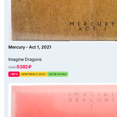
Mercury - Act 1, 2021
Imagine Dragons
5382 ₽
5980
–10%
ОРИГИНАЛ 2021
ЗАПЕЧАТАН