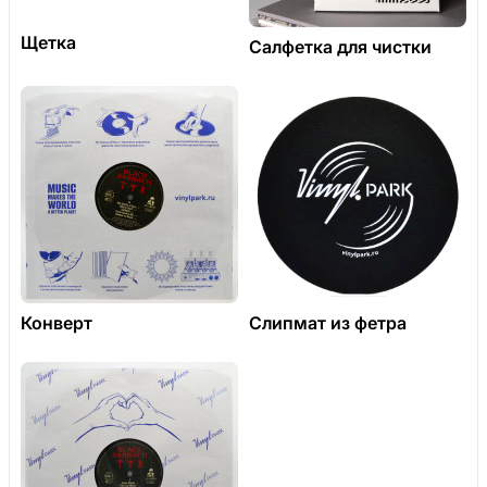
Щетка
Салфетка для чистки
Конверт
Слипмат из фетра