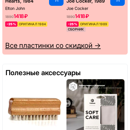
Hearts, 1984
Joe Cocker, 1989
Elton John
Joe Cocker
1418 ₽
1418 ₽
1890
1890
–25%
ОРИГИНАЛ 1984
–25%
ОРИГИНАЛ 1989
СБОРНИК
Все пластинки со скидкой →
Полезные аксессуары