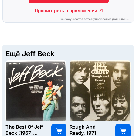
Ещё Jeff Beck
The Best Of Jeff
Rough And
Beck (1967-
Ready, 1971