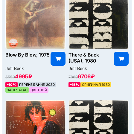
Blow By Blow, 1975
There & Back
(USA), 1980
Jeff Beck
Jeff Beck
4995 ₽
6706 ₽
5550
7889
–10%
ПЕРЕИЗДАНИЕ 2020
–15%
ОРИГИНАЛ 1980
ЗАПЕЧАТАН
ЦВЕТНОЙ