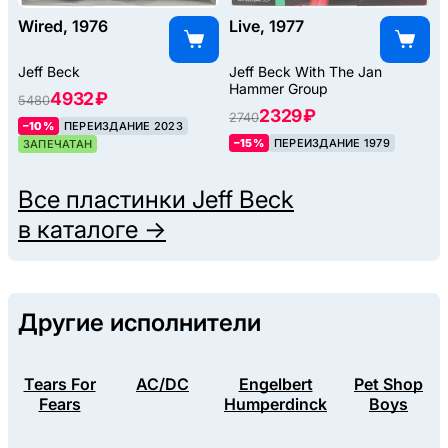
Wired, 1976
Live, 1977
Jeff Beck
Jeff Beck With The Jan
Hammer Group
4932 ₽
5480
2329 ₽
2740
–10%
ПЕРЕИЗДАНИЕ 2023
–15%
ПЕРЕИЗДАНИЕ 1979
ЗАПЕЧАТАН
Все пластинки
Jeff Beck
в каталоге →
Другие исполнители
Tears For
AC/DC
Engelbert
Pet Shop
Fears
Humperdinck
Boys