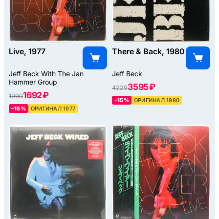
Live, 1977
There & Back, 1980
Jeff Beck With The Jan
Jeff Beck
Hammer Group
3595 ₽
4229
1692 ₽
1990
–15%
ОРИГИНАЛ 1980
–15%
ОРИГИНАЛ 1977