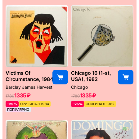
Victims Of
Chicago 16 (1-st,
Circumstance, 1984
USA), 1982
Barclay James Harvest
Chicago
1335 ₽
1335 ₽
1780
1780
–25%
ОРИГИНАЛ 1984
–25%
ОРИГИНАЛ 1982
ПОПУЛЯРНО