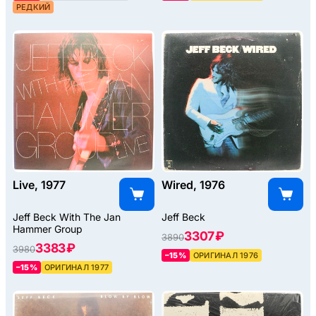
РЕДКИЙ
Live, 1977
Wired, 1976
Jeff Beck With The Jan
Jeff Beck
Hammer Group
3307 ₽
3890
3383 ₽
3980
–15%
ОРИГИНАЛ 1976
–15%
ОРИГИНАЛ 1977