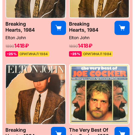
Breaking
Breaking
Hearts, 1984
Hearts, 1984
Elton John
Elton John
1418 ₽
1418 ₽
1890
1890
–25%
ОРИГИНАЛ 1984
–25%
ОРИГИНАЛ 1984
Breaking
The Very Best Of