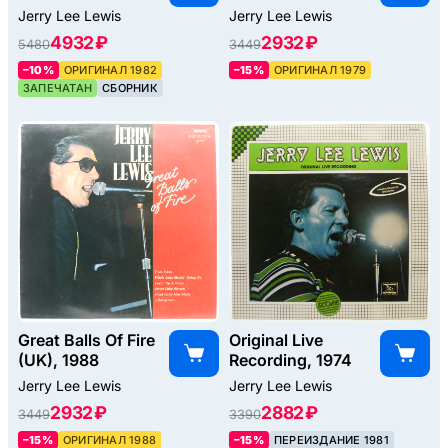
Jerry Lee Lewis
Jerry Lee Lewis
4932 ₽
2932 ₽
5480
3449
–10%
ОРИГИНАЛ 1982
–15%
ОРИГИНАЛ 1979
ЗАПЕЧАТАН
СБОРНИК
Great Balls Of Fire
Original Live
(UK), 1988
Recording, 1974
Jerry Lee Lewis
Jerry Lee Lewis
2932 ₽
2882 ₽
3449
3390
–15%
ОРИГИНАЛ 1988
–15%
ПЕРЕИЗДАНИЕ 1981