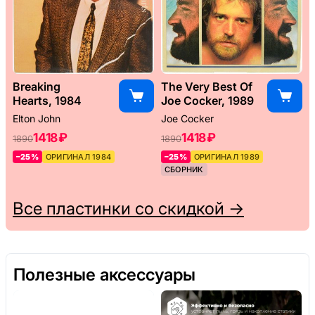
Breaking
The Very Best Of
Hearts, 1984
Joe Cocker, 1989
Elton John
Joe Cocker
1418 ₽
1418 ₽
1890
1890
–25%
ОРИГИНАЛ 1984
–25%
ОРИГИНАЛ 1989
СБОРНИК
Все пластинки со скидкой →
Полезные аксессуары