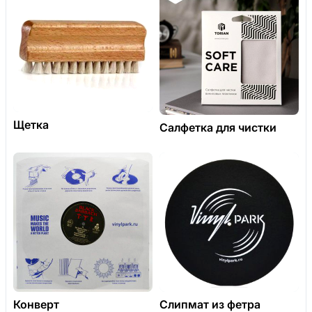
Щетка
Салфетка для чистки
Конверт
Слипмат из фетра