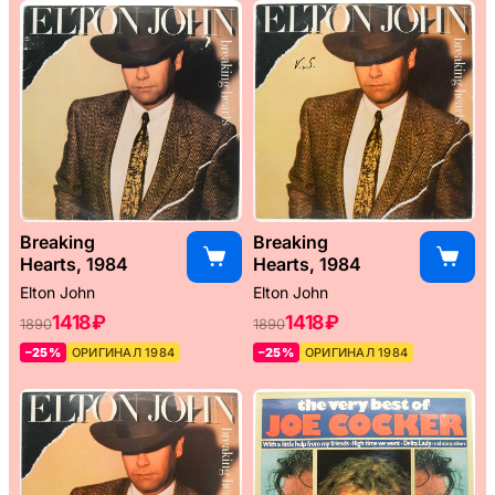
Breaking
Breaking
Hearts, 1984
Hearts, 1984
Elton John
Elton John
1418 ₽
1418 ₽
1890
1890
–25%
ОРИГИНАЛ 1984
–25%
ОРИГИНАЛ 1984