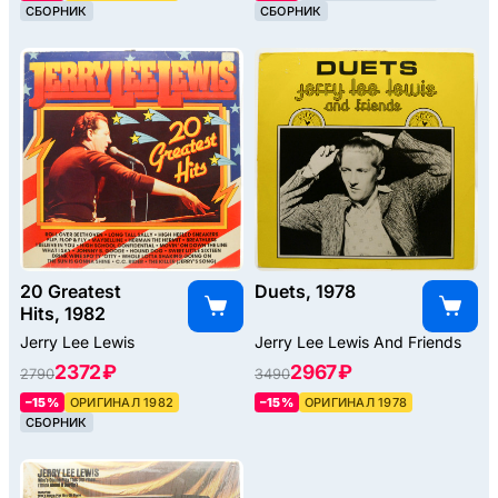
СБОРНИК
СБОРНИК
20 Greatest
Duets, 1978
Hits, 1982
Jerry Lee Lewis
Jerry Lee Lewis And Friends
2372 ₽
2967 ₽
2790
3490
–15%
ОРИГИНАЛ 1982
–15%
ОРИГИНАЛ 1978
СБОРНИК