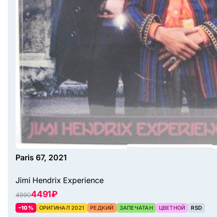
Paris 67, 2021
Jimi Hendrix Experience
4491 ₽
4990
–10%
ОРИГИНАЛ 2021
РЕДКИЙ
ЗАПЕЧАТАН
ЦВЕТНОЙ
RSD