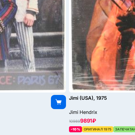
Jimi (USA), 1975
Jimi Hendrix
9891 ₽
10989
–10%
ОРИГИНАЛ 1975
ЗАПЕЧАТА