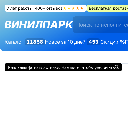
7 лет работы, 400+ отзывов
★★★★★
Бесплатная доставк
ВИНИЛПАРК
Каталог
11858
Новое за 10 дней
453
Скидки
%
П
Реальные фото пластинки. Нажмите, чтобы увеличить