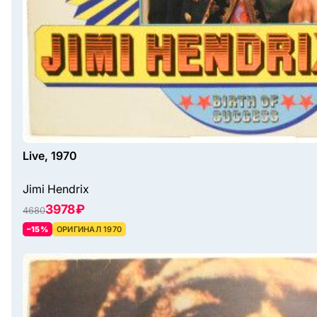
Live, 1970
Jimi Hendrix
3978 ₽
4680
–15%
ОРИГИНАЛ 1970