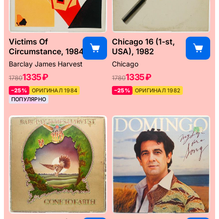
Victims Of
Chicago 16 (1-st,
Circumstance, 1984
USA), 1982
Barclay James Harvest
Chicago
1335 ₽
1335 ₽
1780
1780
–25%
ОРИГИНАЛ 1984
–25%
ОРИГИНАЛ 1982
ПОПУЛЯРНО