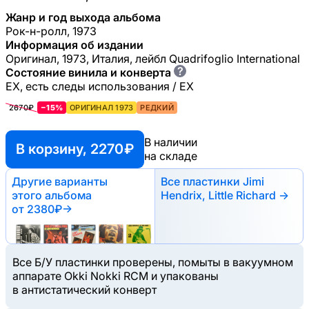
Жанр и год выхода альбома
Рок-н-ролл, 1973
Информация об издании
Оригинал, 1973, Италия, лейбл Quadrifoglio International
?
Состояние винила и конверта
EX, есть следы использования / EX
2670₽
−15%
ОРИГИНАЛ 1973
РЕДКИЙ
В наличии
В корзину, 2270 ₽
на складе
Другие варианты
Все пластинки Jimi
этого альбома
Hendrix, Little Richard →
от 2380₽
→
Все Б/У пластинки проверены, помыты в вакуумном
аппарате Okki Nokki RCM и упакованы
в антистатический конверт