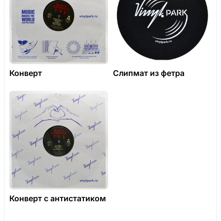
Конверт
Слипмат из фетра
Конверт с антистатиком