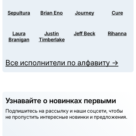
Sepultura
Brian Eno
Journey
Cure
Laura
Justin
Jeff Beck
Rihanna
Branigan
Timberlake
Все исполнители по алфавиту →
Узнавайте о новинках первыми
Подпишитесь на рассылку и наши соцсети, чтобы
не пропустить интересные новинки и предложения.