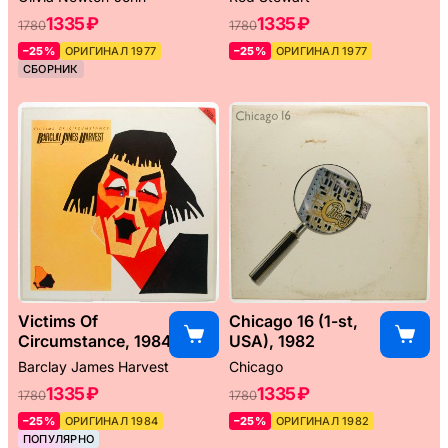
1335 ₽
1335 ₽
1780
1780
–25%
ОРИГИНАЛ 1977
–25%
ОРИГИНАЛ 1977
СБОРНИК
Victims Of
Chicago 16 (1-st,
Circumstance, 1984
USA), 1982
Barclay James Harvest
Chicago
1335 ₽
1335 ₽
1780
1780
–25%
ОРИГИНАЛ 1984
–25%
ОРИГИНАЛ 1982
ПОПУЛЯРНО