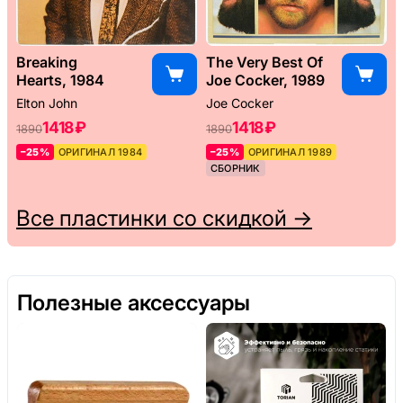
Breaking
The Very Best Of
Hearts, 1984
Joe Cocker, 1989
Elton John
Joe Cocker
1418 ₽
1418 ₽
1890
1890
–25%
ОРИГИНАЛ 1984
–25%
ОРИГИНАЛ 1989
СБОРНИК
Все пластинки со скидкой →
Полезные аксессуары