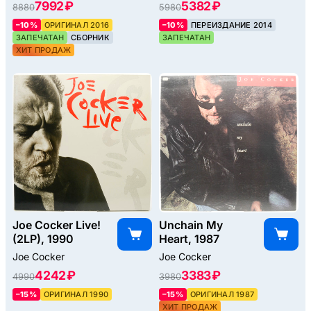
7992 ₽
5382 ₽
8880
5980
–10%
ОРИГИНАЛ 2016
–10%
ПЕРЕИЗДАНИЕ 2014
ЗАПЕЧАТАН
СБОРНИК
ЗАПЕЧАТАН
ХИТ ПРОДАЖ
Joe Cocker Live!
Unchain My
(2LP), 1990
Heart, 1987
Joe Cocker
Joe Cocker
4242 ₽
3383 ₽
4990
3980
–15%
ОРИГИНАЛ 1990
–15%
ОРИГИНАЛ 1987
ХИТ ПРОДАЖ