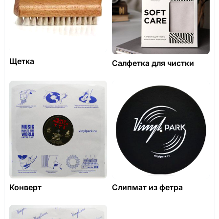
Щетка
Салфетка для чистки
Конверт
Слипмат из фетра