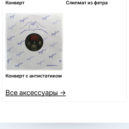
Конверт
Слипмат из фетра
Конверт с антистатиком
Все аксессуары →