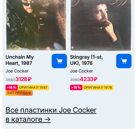
Unchain My
Stingray (1-st,
Heart, 1987
UK), 1976
Joe Cocker
Joe Cocker
3128 ₽
4233 ₽
3680
4980
–15%
ОРИГИНАЛ 1987
–15%
ОРИГИНАЛ 1976
ХИТ ПРОДАЖ
Все пластинки
Joe Cocker
в каталоге →