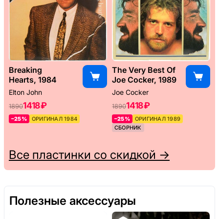
Breaking
The Very Best Of
Hearts, 1984
Joe Cocker, 1989
Elton John
Joe Cocker
1418 ₽
1418 ₽
1890
1890
–25%
ОРИГИНАЛ 1984
–25%
ОРИГИНАЛ 1989
СБОРНИК
Все пластинки со скидкой →
Полезные аксессуары