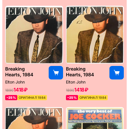
Breaking
Breaking
Hearts, 1984
Hearts, 1984
Elton John
Elton John
1418 ₽
1418 ₽
1890
1890
–25%
ОРИГИНАЛ 1984
–25%
ОРИГИНАЛ 1984