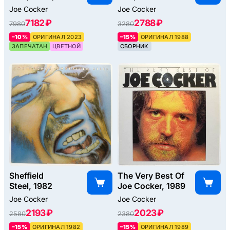
Joe Cocker
Joe Cocker
7182 ₽
2788 ₽
7980
3280
–10%
ОРИГИНАЛ 2023
–15%
ОРИГИНАЛ 1988
ЗАПЕЧАТАН
ЦВЕТНОЙ
СБОРНИК
Sheffield
The Very Best Of
Steel, 1982
Joe Cocker, 1989
Joe Cocker
Joe Cocker
2193 ₽
2023 ₽
2580
2380
–15%
ОРИГИНАЛ 1982
–15%
ОРИГИНАЛ 1989