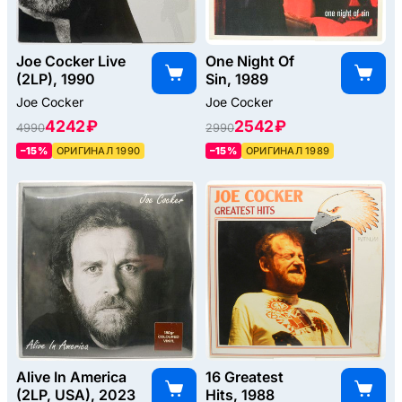
Joe Cocker Live
One Night Of
(2LP), 1990
Sin, 1989
Joe Cocker
Joe Cocker
4242 ₽
2542 ₽
4990
2990
–15%
ОРИГИНАЛ 1990
–15%
ОРИГИНАЛ 1989
Alive In America
16 Greatest
(2LP, USA), 2023
Hits, 1988