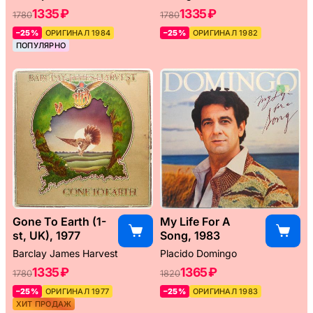
1335 ₽
1335 ₽
1780
1780
–25%
ОРИГИНАЛ 1984
–25%
ОРИГИНАЛ 1982
ПОПУЛЯРНО
Gone To Earth (1-
My Life For A
st, UK), 1977
Song, 1983
Barclay James Harvest
Placido Domingo
1335 ₽
1365 ₽
1780
1820
–25%
ОРИГИНАЛ 1977
–25%
ОРИГИНАЛ 1983
ХИТ ПРОДАЖ