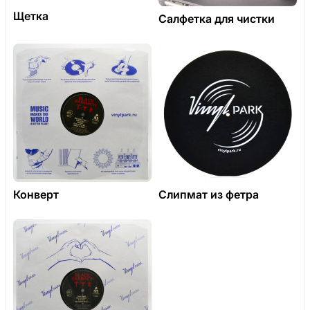
Щетка
Салфетка для чистки
Конверт
Слипмат из фетра