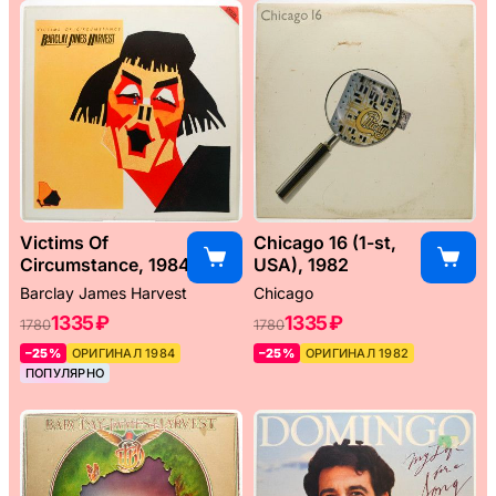
Victims Of
Chicago 16 (1-st,
Circumstance, 1984
USA), 1982
Barclay James Harvest
Chicago
1335 ₽
1335 ₽
1780
1780
–25%
ОРИГИНАЛ 1984
–25%
ОРИГИНАЛ 1982
ПОПУЛЯРНО