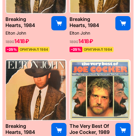
Breaking
Breaking
Hearts, 1984
Hearts, 1984
Elton John
Elton John
1418 ₽
1418 ₽
1890
1890
–25%
ОРИГИНАЛ 1984
–25%
ОРИГИНАЛ 1984
Breaking
The Very Best Of
Hearts, 1984
Joe Cocker, 1989