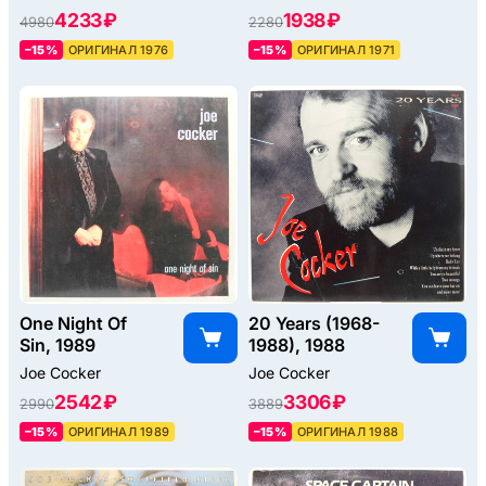
4233 ₽
1938 ₽
4980
2280
–15%
ОРИГИНАЛ 1976
–15%
ОРИГИНАЛ 1971
One Night Of
20 Years (1968-
Sin, 1989
1988), 1988
Joe Cocker
Joe Cocker
2542 ₽
3306 ₽
2990
3889
–15%
ОРИГИНАЛ 1989
–15%
ОРИГИНАЛ 1988