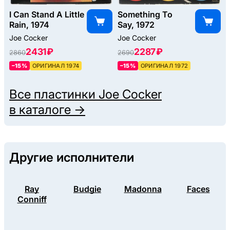
I Can Stand A Little
Something To
Rain, 1974
Say, 1972
Joe Cocker
Joe Cocker
2431 ₽
2287 ₽
2860
2690
–15%
ОРИГИНАЛ 1974
–15%
ОРИГИНАЛ 1972
Все пластинки
Joe Cocker
в каталоге →
Другие исполнители
Ray
Budgie
Madonna
Faces
Conniff