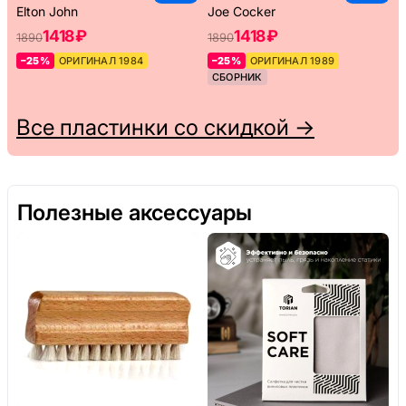
Elton John
Joe Cocker
1418 ₽
1418 ₽
1890
1890
–25%
ОРИГИНАЛ 1984
–25%
ОРИГИНАЛ 1989
СБОРНИК
Все пластинки со скидкой →
Полезные аксессуары