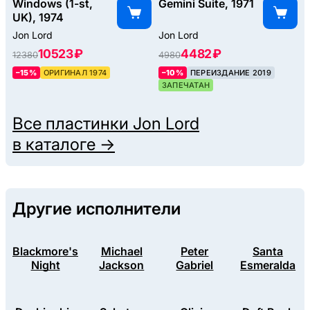
Windows (1-st,
Gemini Suite, 1971
UK), 1974
Jon Lord
Jon Lord
10523 ₽
4482 ₽
12380
4980
–15%
ОРИГИНАЛ 1974
–10%
ПЕРЕИЗДАНИЕ 2019
ЗАПЕЧАТАН
Все пластинки
Jon Lord
в каталоге →
Другие исполнители
Blackmore's
Michael
Peter
Santa
Night
Jackson
Gabriel
Esmeralda