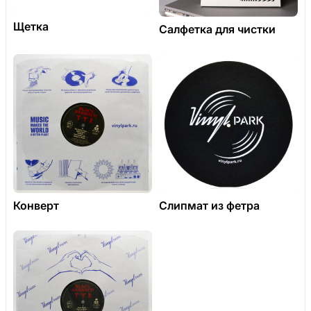
Щетка
Салфетка для чистки
Конверт
Слипмат из фетра