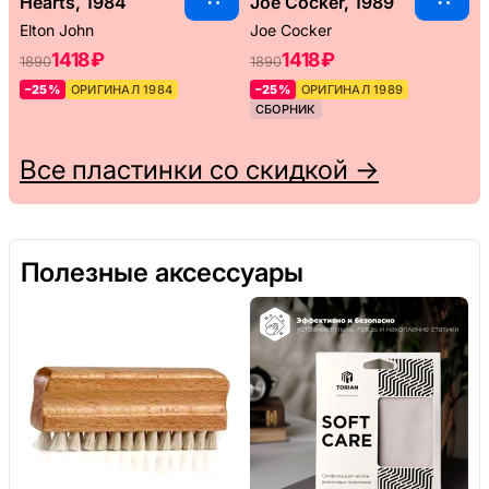
Hearts, 1984
Joe Cocker, 1989
Elton John
Joe Cocker
1418 ₽
1418 ₽
1890
1890
–25%
ОРИГИНАЛ 1984
–25%
ОРИГИНАЛ 1989
СБОРНИК
Все пластинки со скидкой →
Полезные аксессуары