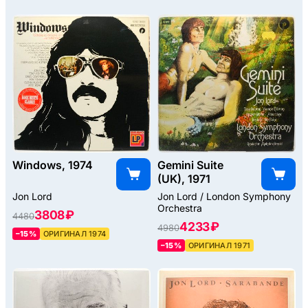
Windows, 1974
Gemini Suite
(UK), 1971
Jon Lord
Jon Lord / London Symphony
Orchestra
3808 ₽
4480
4233 ₽
4980
–15%
ОРИГИНАЛ 1974
–15%
ОРИГИНАЛ 1971