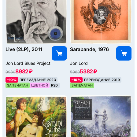
Live (2LP), 2011
Sarabande, 1976
Jon Lord Blues Project
Jon Lord
8982 ₽
5382 ₽
9980
5980
–10%
ПЕРЕИЗДАНИЕ 2023
–10%
ПЕРЕИЗДАНИЕ 2019
ЗАПЕЧАТАН
ЦВЕТНОЙ
RSD
ЗАПЕЧАТАН