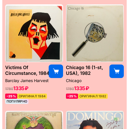
Victims Of
Chicago 16 (1-st,
Circumstance, 1984
USA), 1982
Barclay James Harvest
Chicago
1335 ₽
1335 ₽
1780
1780
–25%
ОРИГИНАЛ 1984
–25%
ОРИГИНАЛ 1982
ПОПУЛЯРНО