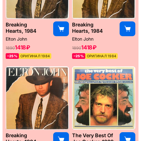
Breaking
Breaking
Hearts, 1984
Hearts, 1984
Elton John
Elton John
1418 ₽
1418 ₽
1890
1890
–25%
ОРИГИНАЛ 1984
–25%
ОРИГИНАЛ 1984
Breaking
The Very Best Of