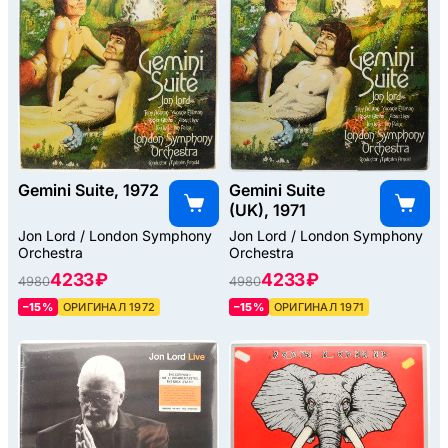
Gemini Suite, 1972
Gemini Suite
(UK), 1971
Jon Lord / London Symphony
Jon Lord / London Symphony
Orchestra
Orchestra
4233 ₽
4233 ₽
4980
4980
–15%
ОРИГИНАЛ 1972
–15%
ОРИГИНАЛ 1971