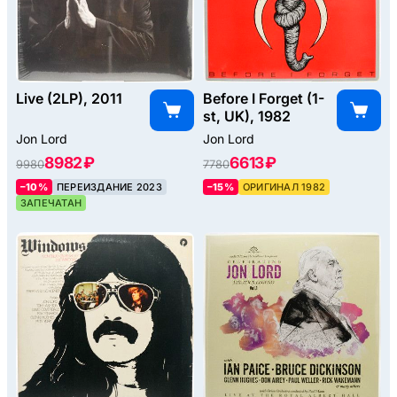
Live (2LP), 2011
Before I Forget (1-
st, UK), 1982
Jon Lord
Jon Lord
8982 ₽
6613 ₽
9980
7780
–10%
ПЕРЕИЗДАНИЕ 2023
–15%
ОРИГИНАЛ 1982
ЗАПЕЧАТАН