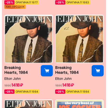
–25%
ОРИГИНАЛ 1977
–25%
ОРИГИНАЛ 1983
ХИТ ПРОДАЖ
Breaking
Breaking
Hearts, 1984
Hearts, 1984
Elton John
Elton John
1418 ₽
1418 ₽
1890
1890
–25%
ОРИГИНАЛ 1984
–25%
ОРИГИНАЛ 1984