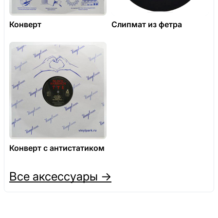
Конверт
Слипмат из фетра
Конверт с антистатиком
Все аксессуары →