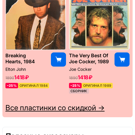
Breaking
The Very Best Of
Hearts, 1984
Joe Cocker, 1989
Elton John
Joe Cocker
1418 ₽
1418 ₽
1890
1890
–25%
ОРИГИНАЛ 1984
–25%
ОРИГИНАЛ 1989
СБОРНИК
Все пластинки со скидкой →