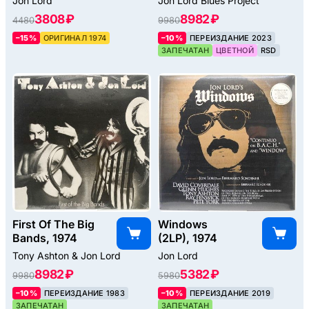
Jon Lord
Jon Lord Blues Project
3808 ₽
8982 ₽
4480
9980
–15%
ОРИГИНАЛ 1974
–10%
ПЕРЕИЗДАНИЕ 2023
ЗАПЕЧАТАН
ЦВЕТНОЙ
RSD
First Of The Big
Windows
Bands, 1974
(2LP), 1974
Tony Ashton & Jon Lord
Jon Lord
8982 ₽
5382 ₽
9980
5980
–10%
ПЕРЕИЗДАНИЕ 1983
–10%
ПЕРЕИЗДАНИЕ 2019
ЗАПЕЧАТАН
ЗАПЕЧАТАН