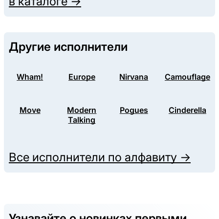
в каталоге →
Другие исполнители
Wham!
Europe
Nirvana
Camouflage
Move
Modern
Pogues
Cinderella
Talking
Все исполнители по алфавиту →
Узнавайте о новинках первыми