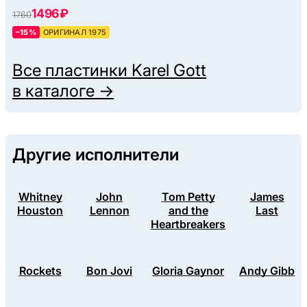
1496 ₽
1760
–15%
ОРИГИНАЛ 1975
Все пластинки
Karel Gott
в каталоге →
Другие исполнители
Whitney
John
Tom Petty
James
Houston
Lennon
and the
Last
Heartbreakers
Rockets
Bon Jovi
Gloria Gaynor
Andy Gibb