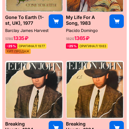
Gone To Earth (1-
My Life For A
st, UK), 1977
Song, 1983
Barclay James Harvest
Placido Domingo
1335 ₽
1365 ₽
1780
1820
–25%
ОРИГИНАЛ 1977
–25%
ОРИГИНАЛ 1983
ХИТ ПРОДАЖ
Breaking
Breaking