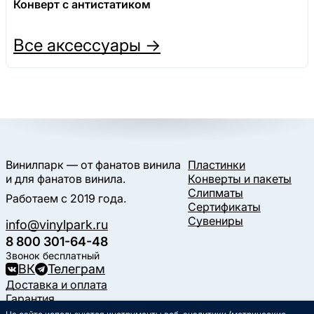
Конверт с антистатиком
Все аксессуары →
Винилпарк — от фанатов винила
Пластинки
и для фанатов винила.
Конверты и пакеты
Слипматы
Работаем с 2019 года.
Сертификаты
Сувениры
info@vinylpark.ru
8 800 301-64-48
Звонок бесплатный
ВК
Телеграм
Доставка и оплата
Гарантия
Контакты