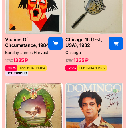
Victims Of
Chicago 16 (1-st,
Circumstance, 1984
USA), 1982
Barclay James Harvest
Chicago
1335 ₽
1335 ₽
1780
1780
–25%
ОРИГИНАЛ 1984
–25%
ОРИГИНАЛ 1982
ПОПУЛЯРНО