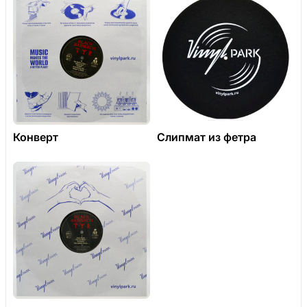
Конверт
Слипмат из фетра