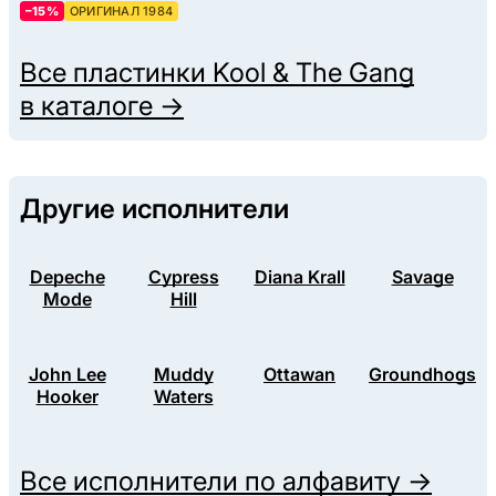
–15%
ОРИГИНАЛ 1984
Все пластинки
Kool & The Gang
в каталоге →
Другие исполнители
Depeche
Cypress
Diana Krall
Savage
Mode
Hill
John Lee
Muddy
Ottawan
Groundhogs
Hooker
Waters
Все исполнители по алфавиту →