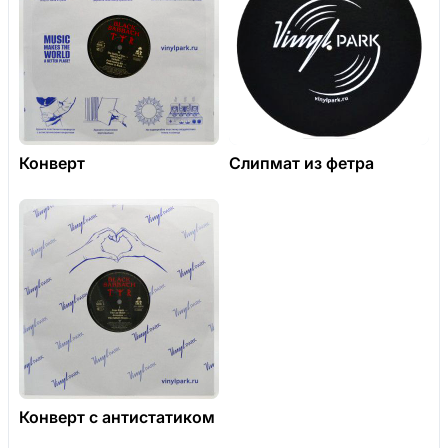
Конверт
Слипмат из фетра
Конверт с антистатиком