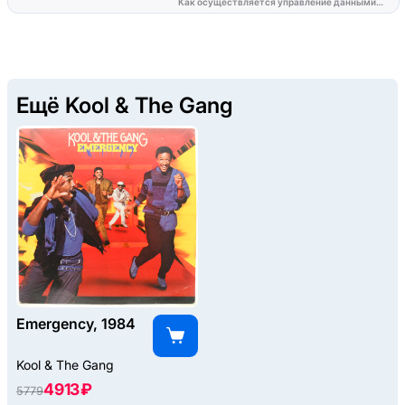
Ещё Kool & The Gang
Emergency, 1984
Kool & The Gang
4913 ₽
5779