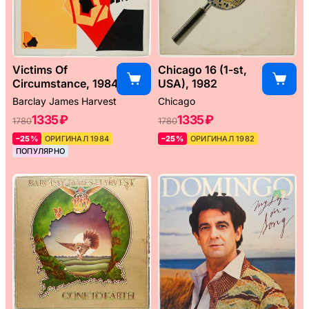
Victims Of
Chicago 16 (1-st,
Circumstance, 1984
USA), 1982
Barclay James Harvest
Chicago
1335 ₽
1335 ₽
1780
1780
–25%
ОРИГИНАЛ 1984
–25%
ОРИГИНАЛ 1982
ПОПУЛЯРНО