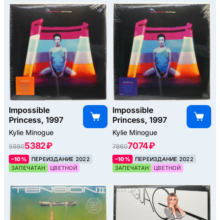
Impossible
Impossible
Princess, 1997
Princess, 1997
Kylie Minogue
Kylie Minogue
5382 ₽
7074 ₽
5980
7860
–10%
ПЕРЕИЗДАНИЕ 2022
–10%
ПЕРЕИЗДАНИЕ 2022
ЗАПЕЧАТАН
ЦВЕТНОЙ
ЗАПЕЧАТАН
ЦВЕТНОЙ