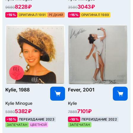
8228 ₽
3043 ₽
9680
3580
–15%
ОРИГИНАЛ 1991
РЕДКИЙ
–15%
ОРИГИНАЛ 1989
Kylie, 1988
Fever, 2001
Kylie Minogue
Kylie
5382 ₽
7101 ₽
5980
7889
–10%
ПЕРЕИЗДАНИЕ 2023
–10%
ПЕРЕИЗДАНИЕ 2022
ЗАПЕЧАТАН
ЦВЕТНОЙ
ЗАПЕЧАТАН