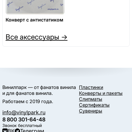
Конверт с антистатиком
Все аксессуары →
Винилпарк — от фанатов винила
Пластинки
и для фанатов винила.
Конверты и пакеты
Слипматы
Работаем с 2019 года.
Сертификаты
Сувениры
info@vinylpark.ru
8 800 301-64-48
Звонок бесплатный
ВК
Телеграм