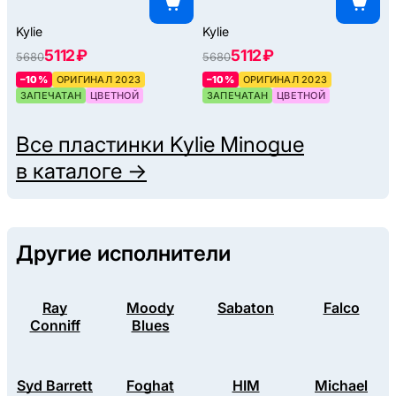
Kylie
Kylie
5112 ₽
5112 ₽
5680
5680
–10%
ОРИГИНАЛ 2023
–10%
ОРИГИНАЛ 2023
ЗАПЕЧАТАН
ЦВЕТНОЙ
ЗАПЕЧАТАН
ЦВЕТНОЙ
Все пластинки
Kylie Minogue
в каталоге →
Другие исполнители
Ray
Moody
Sabaton
Falco
Conniff
Blues
Syd Barrett
Foghat
HIM
Michael