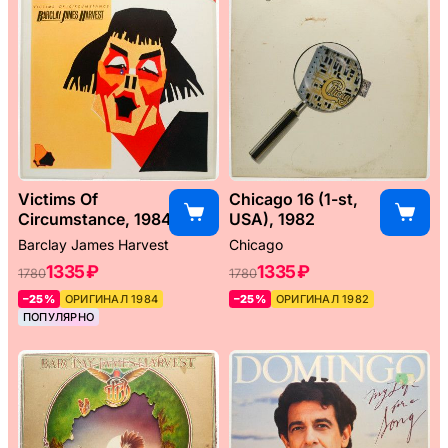
Victims Of
Chicago 16 (1-st,
Circumstance, 1984
USA), 1982
Barclay James Harvest
Chicago
1335 ₽
1335 ₽
1780
1780
–25%
ОРИГИНАЛ 1984
–25%
ОРИГИНАЛ 1982
ПОПУЛЯРНО