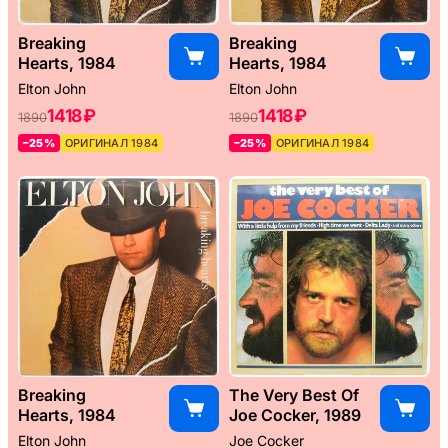
Breaking
Breaking
Hearts, 1984
Hearts, 1984
Elton John
Elton John
1418 ₽
1418 ₽
1890
1890
–25%
ОРИГИНАЛ 1984
–25%
ОРИГИНАЛ 1984
Breaking
The Very Best Of
Hearts, 1984
Joe Cocker, 1989
Elton John
Joe Cocker