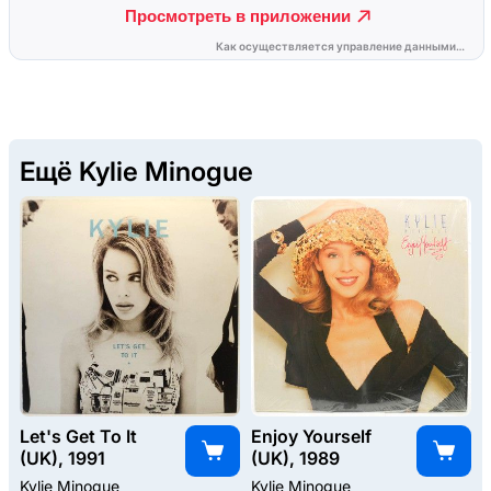
Ещё Kylie Minogue
Let's Get To It
Enjoy Yourself
(UK), 1991
(UK), 1989
Kylie Minogue
Kylie Minogue