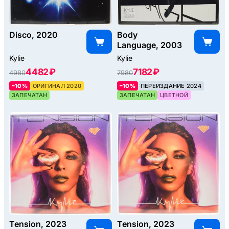
Disco, 2020
Body
Language, 2003
Kylie
Kylie
4482 ₽
7182 ₽
4980
7980
–10%
ОРИГИНАЛ 2020
–10%
ПЕРЕИЗДАНИЕ 2024
ЗАПЕЧАТАН
ЗАПЕЧАТАН
ЦВЕТНОЙ
Tension, 2023
Tension, 2023