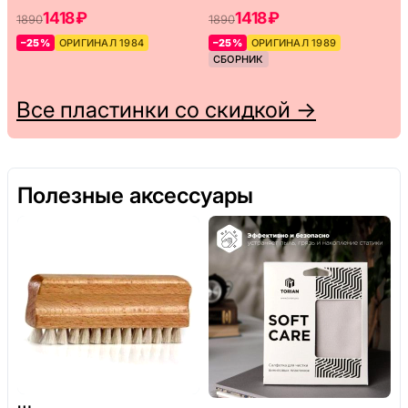
1418 ₽
1418 ₽
1890
1890
–25%
ОРИГИНАЛ 1984
–25%
ОРИГИНАЛ 1989
СБОРНИК
Все пластинки со скидкой →
Полезные аксессуары