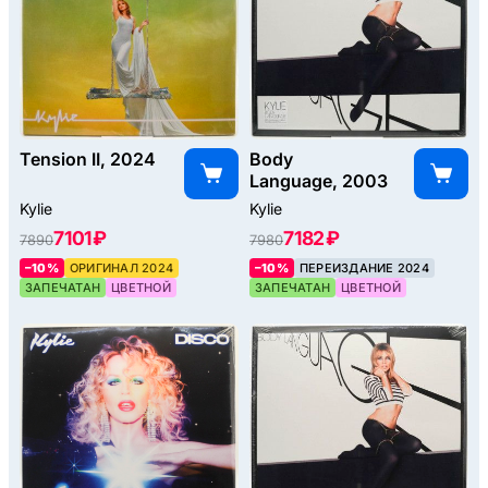
Tension II, 2024
Body
Language, 2003
Kylie
Kylie
7101 ₽
7182 ₽
7890
7980
–10%
ОРИГИНАЛ 2024
–10%
ПЕРЕИЗДАНИЕ 2024
ЗАПЕЧАТАН
ЦВЕТНОЙ
ЗАПЕЧАТАН
ЦВЕТНОЙ