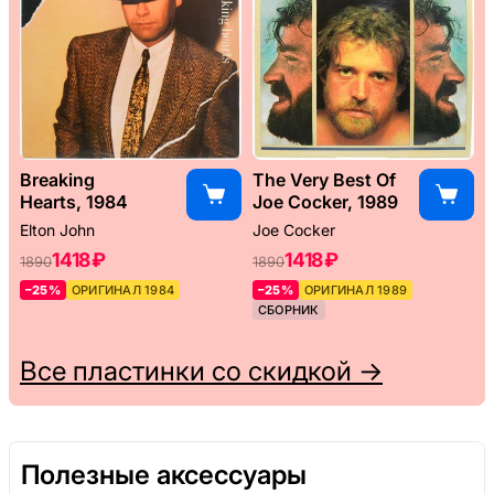
Breaking
The Very Best Of
Hearts, 1984
Joe Cocker, 1989
Elton John
Joe Cocker
1418 ₽
1418 ₽
1890
1890
–25%
ОРИГИНАЛ 1984
–25%
ОРИГИНАЛ 1989
СБОРНИК
Все пластинки со скидкой →
Полезные аксессуары