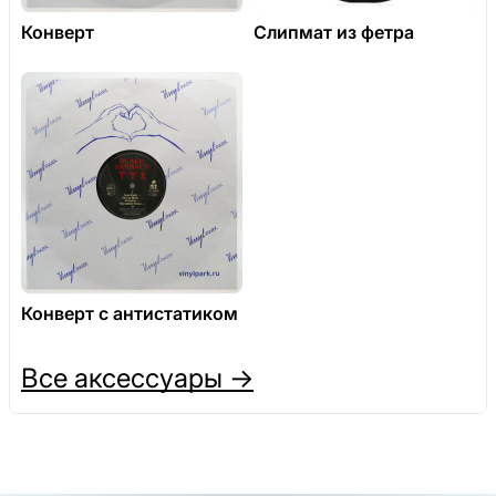
Конверт
Слипмат из фетра
Конверт с антистатиком
Все аксессуары →