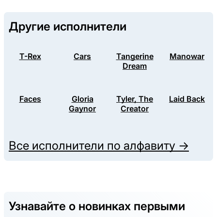
Другие исполнители
T-Rex
Cars
Tangerine
Manowar
Dream
Faces
Gloria
Tyler, The
Laid Back
Gaynor
Creator
Все исполнители по алфавиту →
Узнавайте о новинках первыми