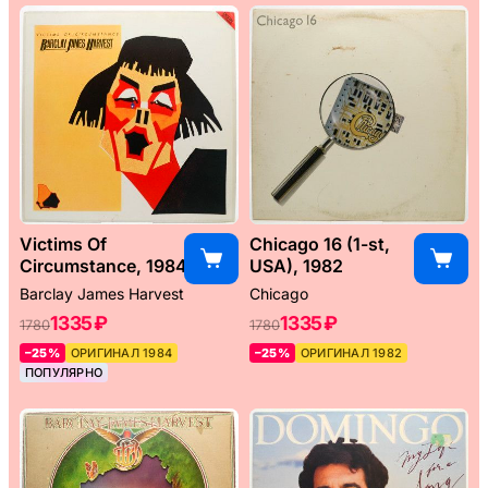
Victims Of
Chicago 16 (1-st,
Circumstance, 1984
USA), 1982
Barclay James Harvest
Chicago
1335 ₽
1335 ₽
1780
1780
–25%
ОРИГИНАЛ 1984
–25%
ОРИГИНАЛ 1982
ПОПУЛЯРНО