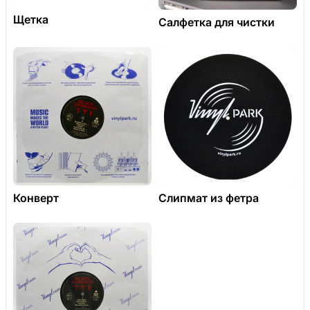
Щетка
Салфетка для чистки
Конверт
Слипмат из фетра