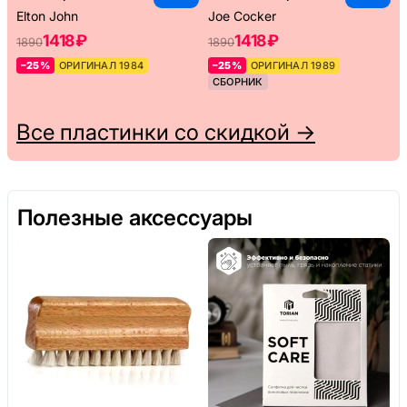
Elton John
Joe Cocker
1418 ₽
1418 ₽
1890
1890
–25%
ОРИГИНАЛ 1984
–25%
ОРИГИНАЛ 1989
СБОРНИК
Все пластинки со скидкой →
Полезные аксессуары