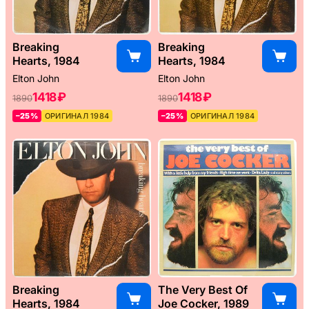
Breaking
Breaking
Hearts, 1984
Hearts, 1984
Elton John
Elton John
1418 ₽
1418 ₽
1890
1890
–25%
ОРИГИНАЛ 1984
–25%
ОРИГИНАЛ 1984
Breaking
The Very Best Of
Hearts, 1984
Joe Cocker, 1989