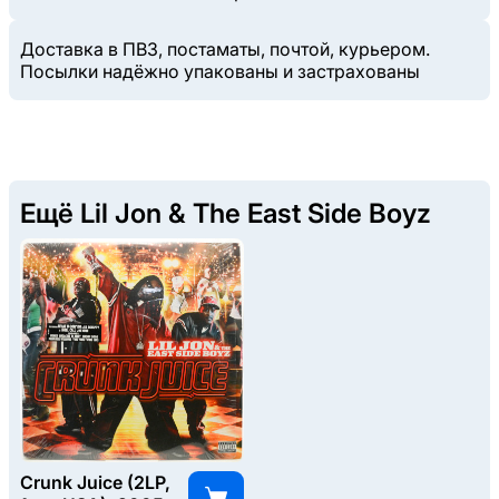
Доставка в ПВЗ, постаматы, почтой, курьером.
Посылки надёжно упакованы и застрахованы
Ещё Lil Jon & The East Side Boyz
Crunk Juice (2LP,