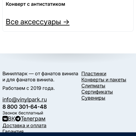
Конверт с антистатиком
Все аксессуары →
Винилпарк — от фанатов винила
Пластинки
и для фанатов винила.
Конверты и пакеты
Слипматы
Работаем с 2019 года.
Сертификаты
Сувениры
info@vinylpark.ru
8 800 301-64-48
Звонок бесплатный
ВК
Телеграм
Доставка и оплата
Гарантия