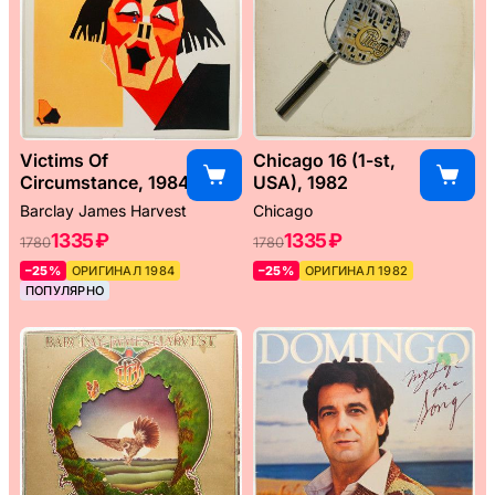
Victims Of
Chicago 16 (1-st,
Circumstance, 1984
USA), 1982
Barclay James Harvest
Chicago
1335 ₽
1335 ₽
1780
1780
–25%
ОРИГИНАЛ 1984
–25%
ОРИГИНАЛ 1982
ПОПУЛЯРНО