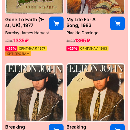
Gone To Earth (1-
My Life For A
st, UK), 1977
Song, 1983
Barclay James Harvest
Placido Domingo
1335 ₽
1365 ₽
1780
1820
–25%
ОРИГИНАЛ 1977
–25%
ОРИГИНАЛ 1983
ХИТ ПРОДАЖ
Breaking
Breaking