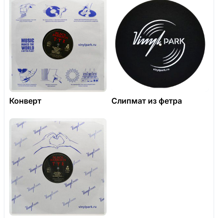
Конверт
Слипмат из фетра