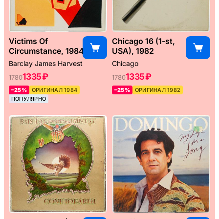
Victims Of
Chicago 16 (1-st,
Circumstance, 1984
USA), 1982
Barclay James Harvest
Chicago
1335 ₽
1335 ₽
1780
1780
–25%
ОРИГИНАЛ 1984
–25%
ОРИГИНАЛ 1982
ПОПУЛЯРНО