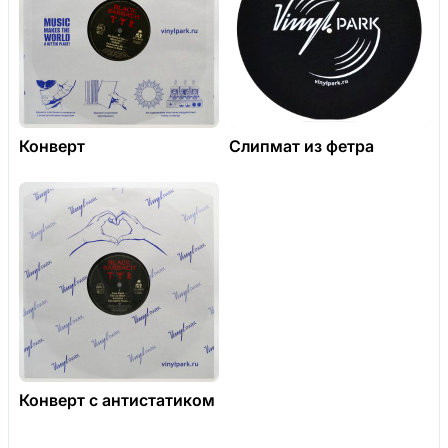
Конверт
Слипмат из фетра
Конверт с антистатиком