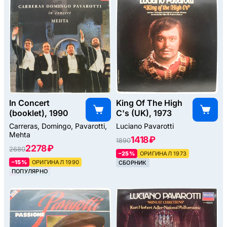
In Concert
King Of The High
(booklet), 1990
C's (UK), 1973
Carreras, Domingo, Pavarotti,
Luciano Pavarotti
Mehta
1418 ₽
1890
2278 ₽
2680
–25%
ОРИГИНАЛ 1973
–15%
ОРИГИНАЛ 1990
СБОРНИК
ПОПУЛЯРНО