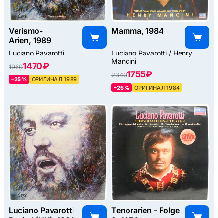
Verismo-
Mamma, 1984
Arien, 1989
Luciano Pavarotti
Luciano Pavarotti / Henry
Mancini
1470 ₽
1960
1755 ₽
2340
–25%
ОРИГИНАЛ 1989
–25%
ОРИГИНАЛ 1984
Luciano Pavarotti
Tenorarien - Folge