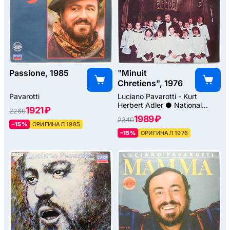
Passione, 1985
"Minuit
Chretiens", 1976
Pavarotti
Luciano Pavarotti - Kurt
Herbert Adler ● National
1921 ₽
2260
Philharmonic
1989 ₽
2340
–15%
ОРИГИНАЛ 1985
–15%
ОРИГИНАЛ 1976