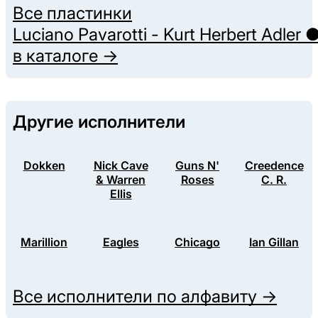
Все пластинки
Luciano Pavarotti - Kurt Herbert Adler 
в каталоге →
Другие исполнители
Dokken
Nick Cave
Guns N'
Creedence
& Warren
Roses
C. R.
Ellis
Marillion
Eagles
Chicago
Ian Gillan
Все исполнители по алфавиту →