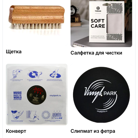
Щетка
Салфетка для чистки
Конверт
Слипмат из фетра