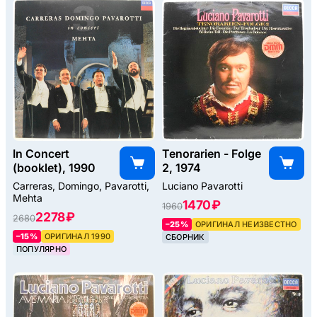
In Concert
Tenorarien - Folge
(booklet), 1990
2, 1974
Carreras, Domingo, Pavarotti,
Luciano Pavarotti
Mehta
1470 ₽
1960
2278 ₽
2680
–25%
ОРИГИНАЛ НЕИЗВЕСТНО
–15%
ОРИГИНАЛ 1990
СБОРНИК
ПОПУЛЯРНО