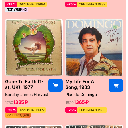
–25%
ОРИГИНАЛ 1984
–25%
ОРИГИНАЛ 1982
ПОПУЛЯРНО
Gone To Earth (1-
My Life For A
st, UK), 1977
Song, 1983
Barclay James Harvest
Placido Domingo
1335 ₽
1365 ₽
1780
1820
–25%
ОРИГИНАЛ 1977
–25%
ОРИГИНАЛ 1983
ХИТ ПРОДАЖ