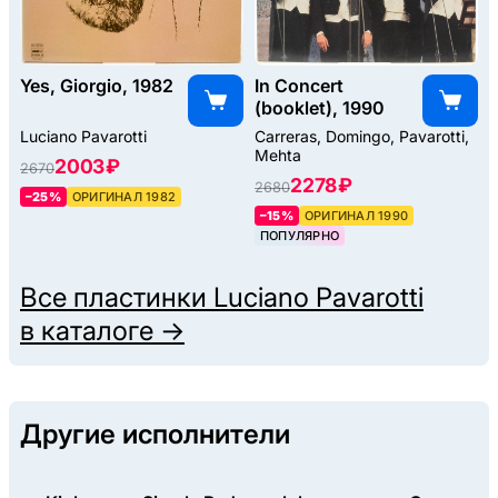
Yes, Giorgio, 1982
In Concert
(booklet), 1990
Luciano Pavarotti
Carreras, Domingo, Pavarotti,
Mehta
2003 ₽
2670
2278 ₽
2680
–25%
ОРИГИНАЛ 1982
–15%
ОРИГИНАЛ 1990
ПОПУЛЯРНО
Все пластинки
Luciano Pavarotti
в каталоге →
Другие исполнители