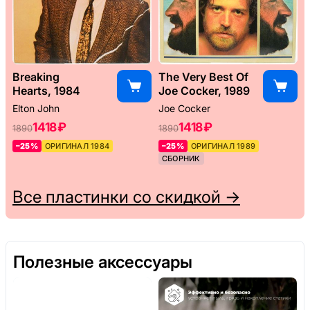
Breaking
The Very Best Of
Hearts, 1984
Joe Cocker, 1989
Elton John
Joe Cocker
1418 ₽
1418 ₽
1890
1890
–25%
ОРИГИНАЛ 1984
–25%
ОРИГИНАЛ 1989
СБОРНИК
Все пластинки со скидкой →
Полезные аксессуары