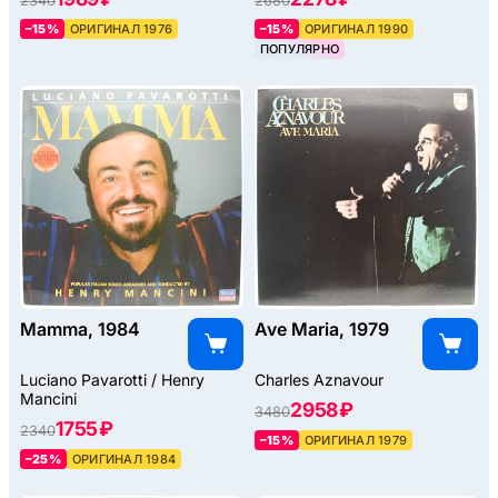
2340
2680
–15%
ОРИГИНАЛ 1976
–15%
ОРИГИНАЛ 1990
ПОПУЛЯРНО
Mamma, 1984
Ave Maria, 1979
Luciano Pavarotti / Henry
Charles Aznavour
Mancini
2958 ₽
3480
1755 ₽
2340
–15%
ОРИГИНАЛ 1979
–25%
ОРИГИНАЛ 1984