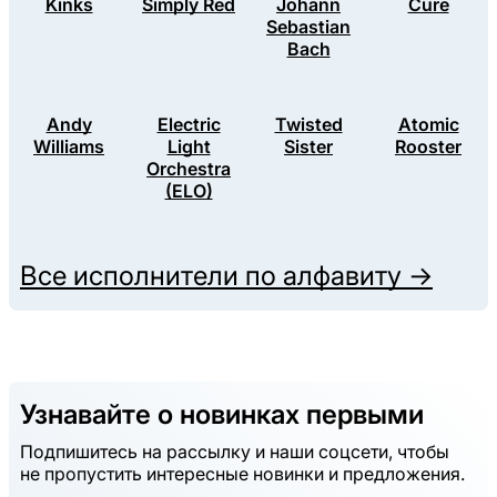
Kinks
Simply Red
Johann
Cure
Sebastian
Bach
Andy
Electric
Twisted
Atomic
Williams
Light
Sister
Rooster
Orchestra
(ELO)
Все исполнители по алфавиту →
Узнавайте о новинках первыми
Подпишитесь на рассылку и наши соцсети, чтобы
не пропустить интересные новинки и предложения.