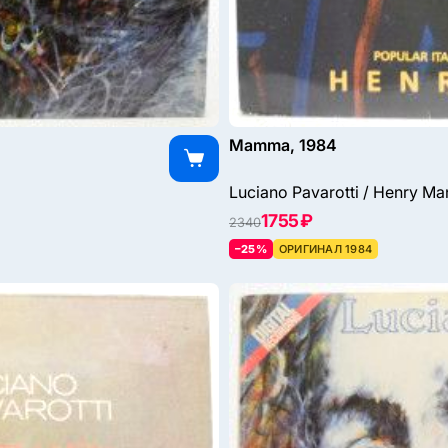
Mamma, 1984
Luciano Pavarotti / Henry Ma
1755 ₽
2340
–25%
ОРИГИНАЛ 1984