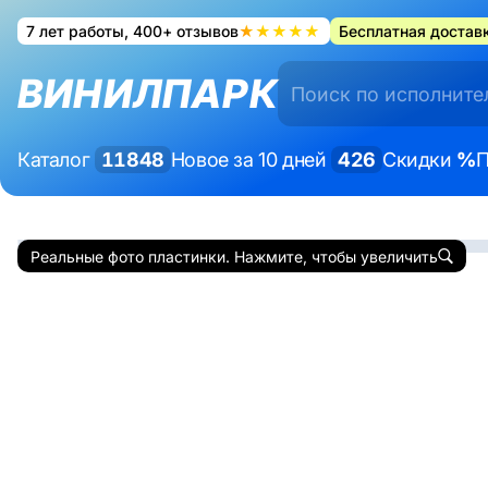
7 лет работы, 400+ отзывов
★★★★★
Бесплатная доставк
ВИНИЛПАРК
Каталог
11848
Новое за 10 дней
426
Скидки
%
П
Реальные фото пластинки. Нажмите, чтобы увеличить