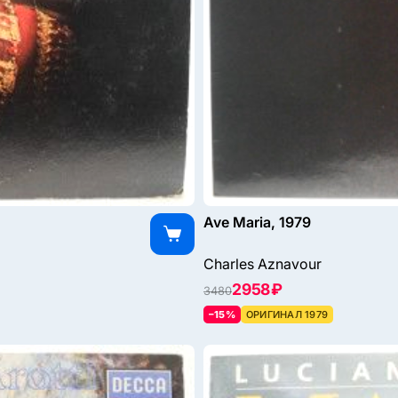
Ave Maria, 1979
Charles Aznavour
2958 ₽
3480
–15%
ОРИГИНАЛ 1979