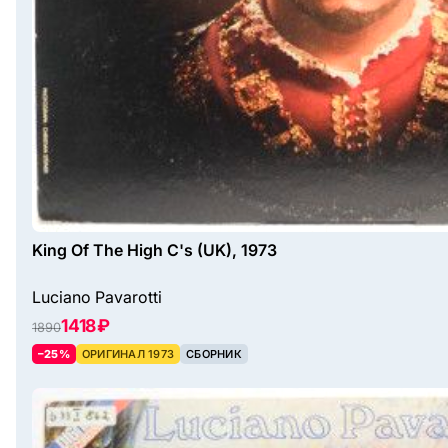
King Of The High C's (UK), 1973
Luciano Pavarotti
1418 ₽
1890
–25%
ОРИГИНАЛ 1973
СБОРНИК