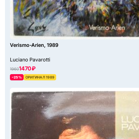
Verismo-Arien, 1989
Luciano Pavarotti
1470 ₽
1960
–25%
ОРИГИНАЛ 1989