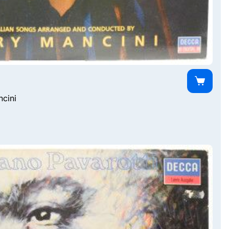
ncini