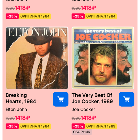
1418 ₽
1418 ₽
1890
1890
–25%
ОРИГИНАЛ 1984
–25%
ОРИГИНАЛ 1984
Breaking
The Very Best Of
Hearts, 1984
Joe Cocker, 1989
Elton John
Joe Cocker
1418 ₽
1418 ₽
1890
1890
–25%
ОРИГИНАЛ 1984
–25%
ОРИГИНАЛ 1989
СБОРНИК