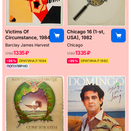
Victims Of
Chicago 16 (1-st,
Circumstance, 1984
USA), 1982
Barclay James Harvest
Chicago
1335 ₽
1335 ₽
1780
1780
–25%
ОРИГИНАЛ 1984
–25%
ОРИГИНАЛ 1982
ПОПУЛЯРНО