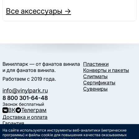
Все аксессуары →
Винилпарк — от фанатов винила
Пластинки
и для фанатов винила.
Конверты и пакеты
Слипматы
Работаем с 2019 года.
Сертификаты
Сувениры
info@vinylpark.ru
8 800 301-64-48
Звонок бесплатный
ВК
Телеграм
Доставка и оплата
Гарантия
Контакты
На сайте используются инструменты веб-аналитики (метрические
Статьи
программы) и файлы cookie для повышения качества оказываемых