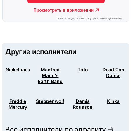
Другие исполнители
Nickelback
Manfred
Toto
Dead Can
Mann's
Dance
Earth Band
Freddie
Steppenwolf
Demis
Kinks
Mercury
Roussos
Все исполнители по алфавиту →