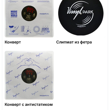
Конверт
Слипмат из фетра
Конверт с антистатиком