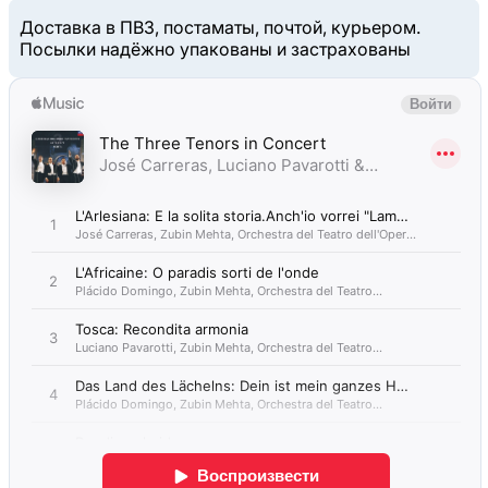
Доставка в ПВЗ, постаматы, почтой, курьером.
Посылки надёжно упакованы и застрахованы