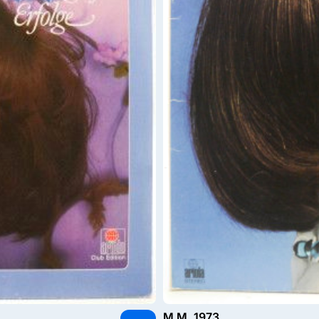
M M, 1973