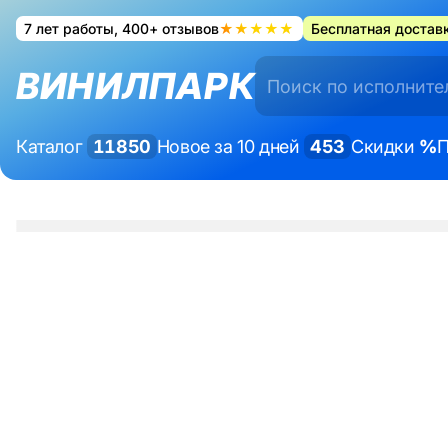
7 лет работы, 400+ отзывов
★★★★★
Бесплатная доставк
ВИНИЛПАРК
Каталог
11850
Новое за 10 дней
453
Скидки
%
П