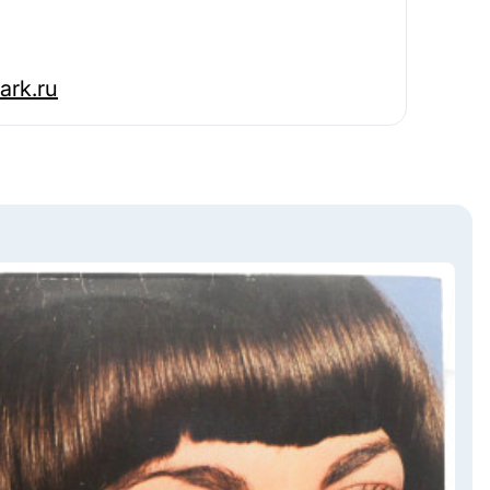
ark.ru