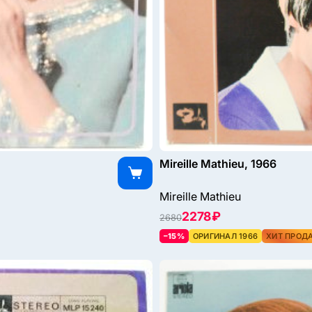
Mireille Mathieu, 1966
Mireille Mathieu
2278 ₽
2680
–15%
ОРИГИНАЛ 1966
ХИТ ПРОД