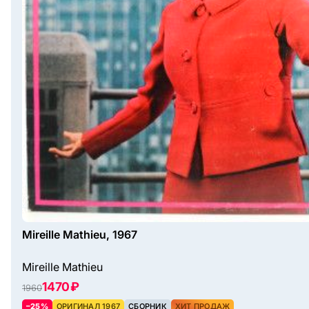
Mireille Mathieu, 1967
Mireille Mathieu
1470 ₽
1960
–25%
ОРИГИНАЛ 1967
СБОРНИК
ХИТ ПРОДАЖ