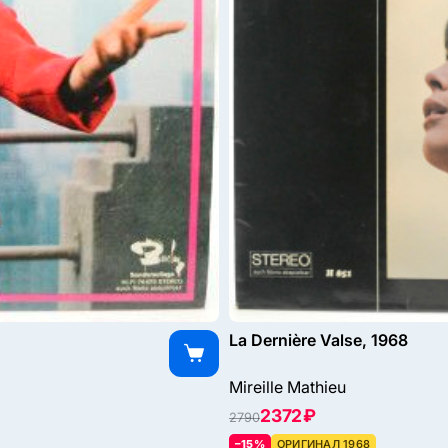
La Dernière Valse, 1968
Mireille Mathieu
2372 ₽
2790
–15%
ОРИГИНАЛ 1968