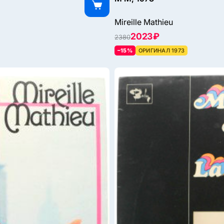
Mireille Mathieu
2023 ₽
2380
–15%
ОРИГИНАЛ 1973