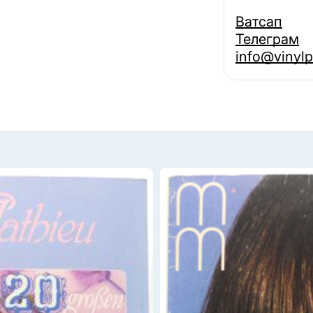
Ватсап
Телеграм
info@vinylp