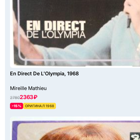
En Direct De L'Olympia, 1968
Mireille Mathieu
2363 ₽
2780
–15%
ОРИГИНАЛ 1968