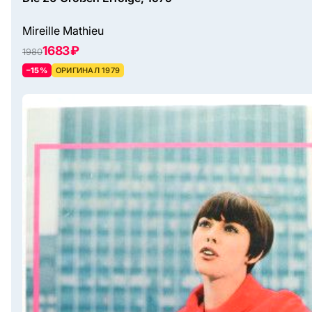
Mireille Mathieu
1683 ₽
1980
–15%
ОРИГИНАЛ 1979