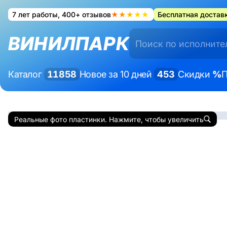
7 лет работы, 400+ отзывов
★★★★★
Бесплатная доставк
ВИНИЛПАРК
Каталог
11858
Новое за 10 дней
453
Скидки
%
П
Реальные фото пластинки. Нажмите, чтобы увеличить