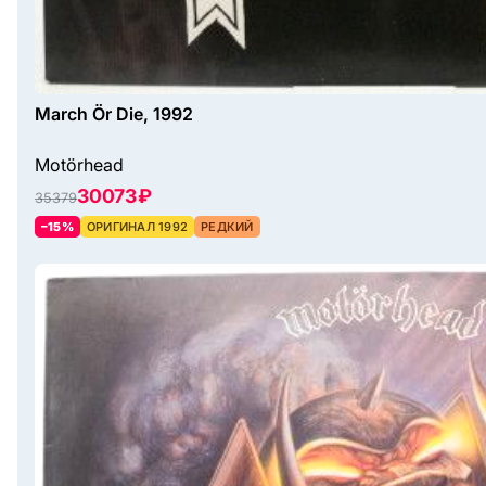
March Ör Die, 1992
Motörhead
30073 ₽
35379
–15%
ОРИГИНАЛ 1992
РЕДКИЙ