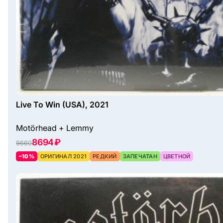
Live To Win (USA), 2021
Motörhead + Lemmy
8694 ₽
9660
–10%
ОРИГИНАЛ 2021
РЕДКИЙ
ЗАПЕЧАТАН
ЦВЕТНОЙ