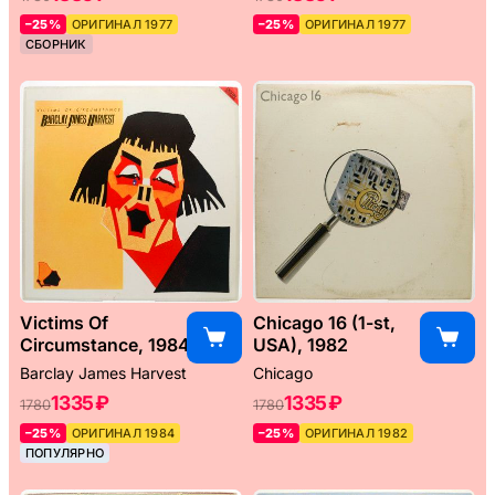
–25%
ОРИГИНАЛ 1977
–25%
ОРИГИНАЛ 1977
СБОРНИК
Victims Of
Chicago 16 (1-st,
Circumstance, 1984
USA), 1982
Barclay James Harvest
Chicago
1335 ₽
1335 ₽
1780
1780
–25%
ОРИГИНАЛ 1984
–25%
ОРИГИНАЛ 1982
ПОПУЛЯРНО