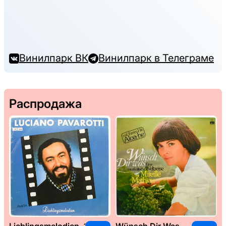
Винилпарк ВК
Винилпарк в Телеграме
Распродажа
Lieblingsmelodien, 1989
Wünsch Dir Was