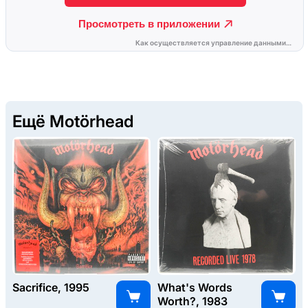
Ещё Motörhead
Sacrifice, 1995
What's Words
Worth?, 1983