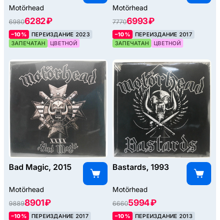
Motörhead
Motörhead
6282 ₽
6993 ₽
6980
7770
–10%
ПЕРЕИЗДАНИЕ 2023
–10%
ПЕРЕИЗДАНИЕ 2017
ЗАПЕЧАТАН
ЦВЕТНОЙ
ЗАПЕЧАТАН
ЦВЕТНОЙ
Bad Magic, 2015
Bastards, 1993
Motörhead
Motörhead
8901 ₽
5994 ₽
9889
6660
–10%
ПЕРЕИЗДАНИЕ 2017
–10%
ПЕРЕИЗДАНИЕ 2013