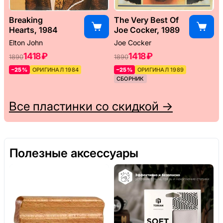
Breaking
The Very Best Of
Hearts, 1984
Joe Cocker, 1989
Elton John
Joe Cocker
1418 ₽
1418 ₽
1890
1890
–25%
ОРИГИНАЛ 1984
–25%
ОРИГИНАЛ 1989
СБОРНИК
Все пластинки со скидкой →
Полезные аксессуары