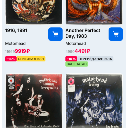
1916, 1991
Another Perfect
Day, 1983
Motörhead
Motörhead
9919 ₽
4491 ₽
11669
4990
–15%
ОРИГИНАЛ 1991
–10%
ПЕРЕИЗДАНИЕ 2015
ЗАПЕЧАТАН