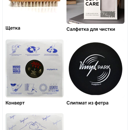
Щетка
Салфетка для чистки
Конверт
Слипмат из фетра