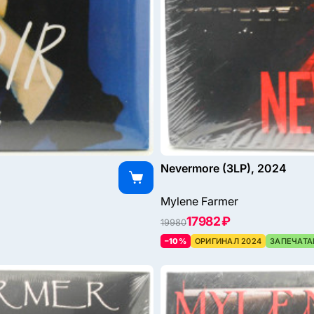
Nevermore (3LP), 2024
Mylene Farmer
17982 ₽
19980
–10%
ОРИГИНАЛ 2024
ЗАПЕЧАТА