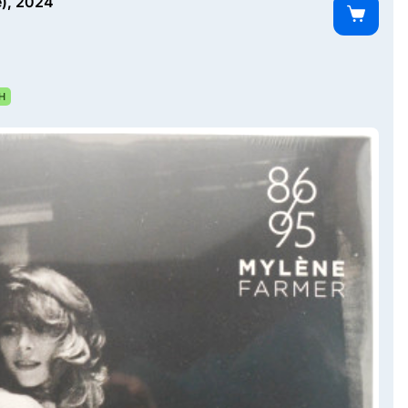
e), 2024
Н