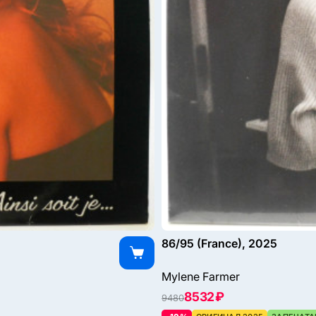
86/95 (France), 2025
Mylene Farmer
8532 ₽
9480