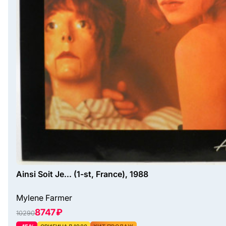
Ainsi Soit Je... (1-st, France), 1988
Mylene Farmer
8747 ₽
10290