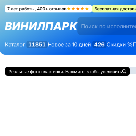
7 лет работы, 400+ отзывов
★★★★★
Бесплатная доставк
ВИНИЛПАРК
Каталог
11851
Новое за 10 дней
426
Скидки
%
П
Реальные фото пластинки. Нажмите, чтобы увеличить