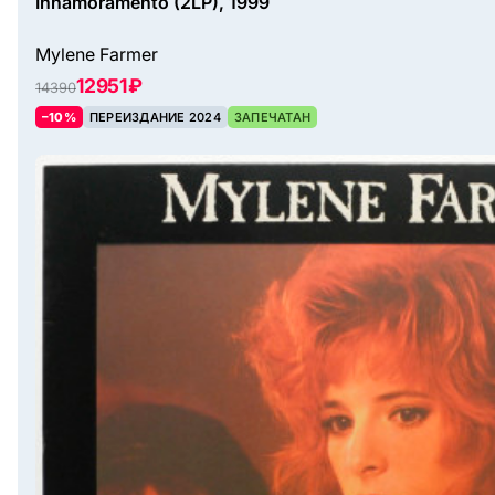
Innamoramento (2LP), 1999
Mylene Farmer
12951 ₽
14390
–10%
ПЕРЕИЗДАНИЕ 2024
ЗАПЕЧАТАН